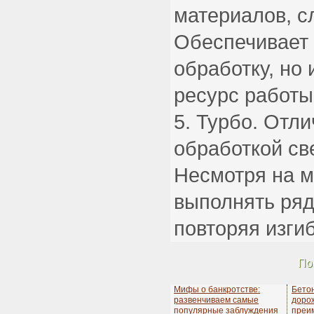
материалов, с
Обеспечивает
обработку, но
ресурс работы
Турбо. Отли
обработкой св
Несмотря на м
выполнять ряд
повторяя изги
По
Мифы о банкротстве:
Бето
развенчиваем самые
дорож
популярные заблуждения
преи