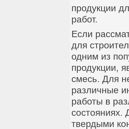
продукции д
работ.
Если рассма
для строител
одним из по
продукции, я
смесь. Для н
различные и
работы в раз
состояниях. 
твердыми ко