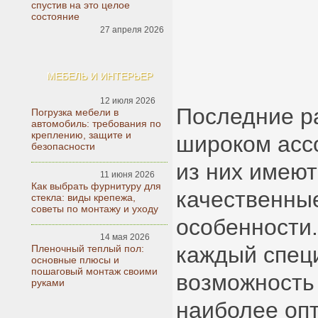
спустив на это целое
состояние
27 апреля 2026
МЕБЕЛЬ И ИНТЕРЬЕР
12 июля 2026
Последние р
Погрузка мебели в
автомобиль: требования по
креплению, защите и
широком асс
безопасности
из них имею
11 июня 2026
Как выбрать фурнитуру для
качественные
стекла: виды крепежа,
советы по монтажу и уходу
особенности.
14 мая 2026
каждый спец
Пленочный теплый пол:
основные плюсы и
пошаговый монтаж своими
возможность
руками
наиболее оп