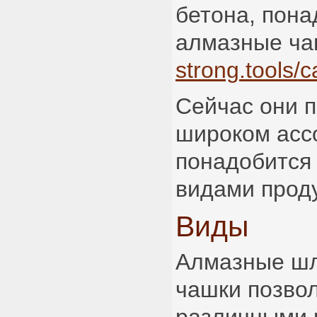
бетона, пона
алмазные ча
strong.tools/
Сейчас они 
широком асс
понадобится 
видами прод
Виды
Алмазные ш
чашки позвол