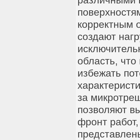
различными 
поверхностям
корректным 
создают нагр
исключитель
область, что
избежать по
характеристи
за микротре
позволяют в
фронт работ,
представлен