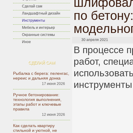
шлифовал
Сделай сам
по бетону
Ландшафтный дизайн
Инструменты
модельно
Мебель и интерьер
Охранные системы
30 апреля 2021
Иное
В процессе 
работ, специ
СДЕЛАЙ САМ
использоват
Рыбалка с берега: пеленгас,
нереис и дальняя донка
инструменты
17 июня 2026
Ручное бетонирование:
технология выполнения,
этапы работ и ключевые
правила
12 июня 2026
Как сделать квартиру
стильной и уютной, не