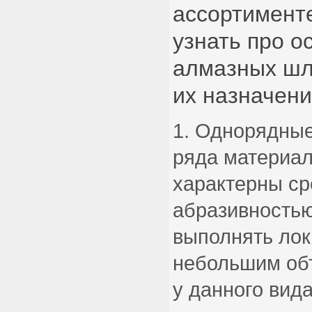
ассортимент
узнать про 
алмазных шл
их назначени
Однорядные
ряда материал
характерны с
абразивность
выполнять лок
небольшим об
у данного вид