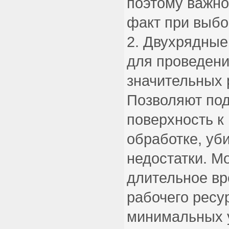
поэтому важно
факт при выбо
Двухрядные.
для проведени
значительных 
Позволяют под
поверхность 
обработке, уб
недостатки. М
длительное вре
рабочего ресу
минимальных 