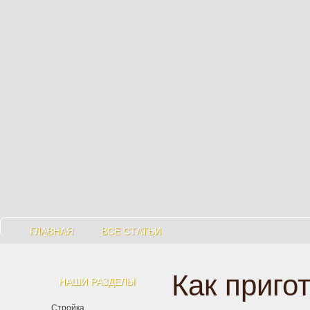
ГЛАВНАЯ
ВСЕ СТАТЬИ
Как приго
НАШИ РАЗДЕЛЫ
Стройка