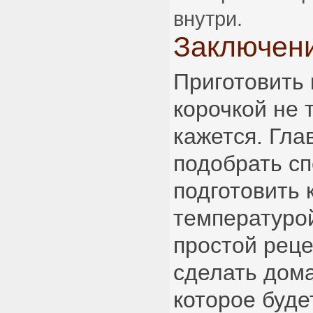
внутри.
Заключен
Приготовить 
корочкой не 
кажется. Гл
подобрать с
подготовить 
температурой
простой рец
сделать дом
которое буде