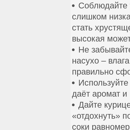
Соблюдайте 
слишком низка
стать хрустящ
высокая может
Не забывайт
насухо – влага
правильно сф
Используйте 
даёт аромат и 
Дайте куриц
«отдохнуть» п
соки равномер