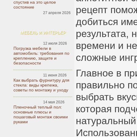
спустив на это целое
рецепт помож
состояние
27 апреля 2026
добиться име
результата, 
МЕБЕЛЬ И ИНТЕРЬЕР
времени и не
12 июля 2026
Погрузка мебели в
автомобиль: требования по
сложные инг
креплению, защите и
безопасности
Главное в п
11 июня 2026
Как выбрать фурнитуру для
правильно по
стекла: виды крепежа,
советы по монтажу и уходу
выбрать вкус
14 мая 2026
которая подч
Пленочный теплый пол:
основные плюсы и
пошаговый монтаж своими
натуральный 
руками
Использован