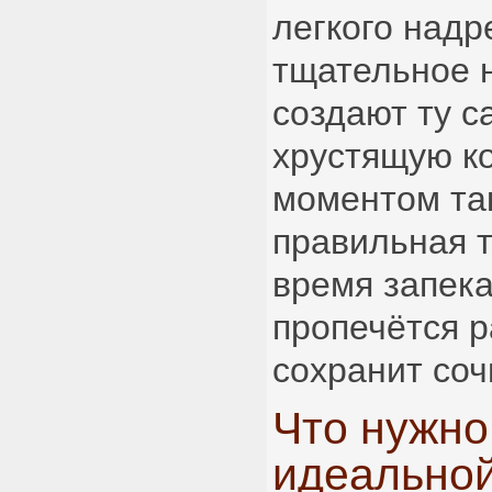
легкого надр
тщательное 
создают ту с
хрустящую к
моментом та
правильная 
время запека
пропечётся 
сохранит соч
Что нужно
идеальной