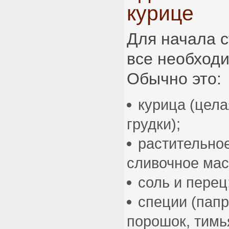
курице
Для начала с
все необход
Обычно это:
курица (цела
грудки);
растительно
сливочное мас
соль и перец
специи (папр
порошок, тимь