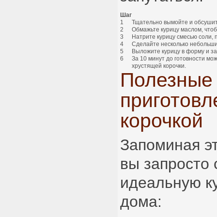
Шаг
1
Тщательно вымойте и обсушит
2
Обмажьте курицу маслом, что
3
Натрите курицу смесью соли, 
4
Сделайте несколько небольши
5
Выложите курицу в форму и за
6
За 10 минут до готовности мо
хрустящей корочки.
Полезные 
приготовл
корочкой
Запоминая э
вы запросто 
идеальную ку
дома: