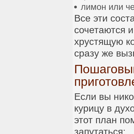
лимон или че
Все эти сос
сочетаются и
хрустящую ко
сразу же выз
Пошаговы
приготовл
Если вы нико
курицу в духо
этот план по
запутаться: