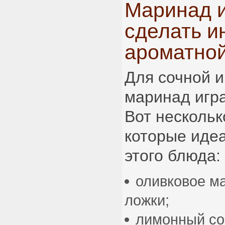
Маринад и
сделать и
ароматной
Для сочной и
маринад игра
Вот нескольк
которые иде
этого блюда:
оливковое ма
ложки;
лимонный со