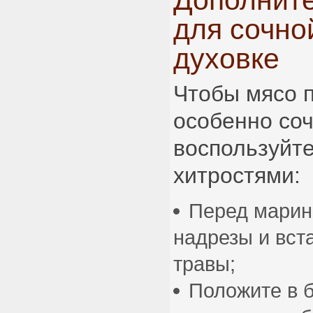
Дополнит
для сочно
духовке
Чтобы мясо 
особенно со
воспользуйт
хитростями:
Перед марин
надрезы и вста
травы;
Положите в 