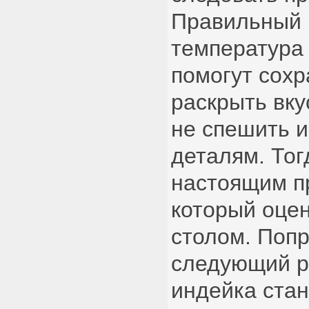
Правильный 
температура
помогут сохр
раскрыть вку
не спешить 
деталям. Тог
настоящим п
который оцен
столом. Попр
следующий ра
индейка ста