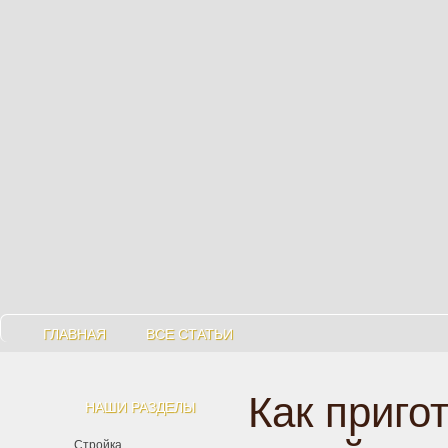
ГЛАВНАЯ
ВСЕ СТАТЬИ
Как приго
НАШИ РАЗДЕЛЫ
Стройка