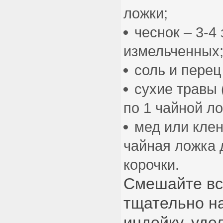
ложки;
чеснок – 3-4 
измельченных
соль и перец 
сухие травы 
по 1 чайной ло
мед или клен
чайная ложка 
корочки.
Смешайте вс
тщательно н
индейку, уде