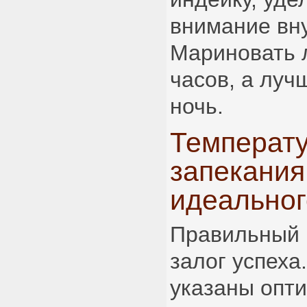
внимание вн
Мариновать 
часов, а луч
ночь.
Температу
запекания
идеальног
Правильный 
залог успеха
указаны опт