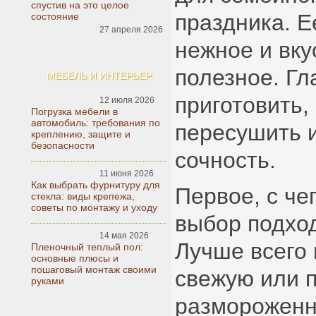
спустив на это целое
праздника. Е
состояние
27 апреля 2026
нежное и вку
полезное. Гл
МЕБЕЛЬ И ИНТЕРЬЕР
приготовить,
12 июля 2026
Погрузка мебели в
автомобиль: требования по
пересушить 
креплению, защите и
безопасности
сочность.
11 июня 2026
Как выбрать фурнитуру для
Первое, с чег
стекла: виды крепежа,
советы по монтажу и уходу
выбор подхо
14 мая 2026
Лучше всего 
Пленочный теплый пол:
основные плюсы и
пошаговый монтаж своими
свежую или 
руками
размороженн