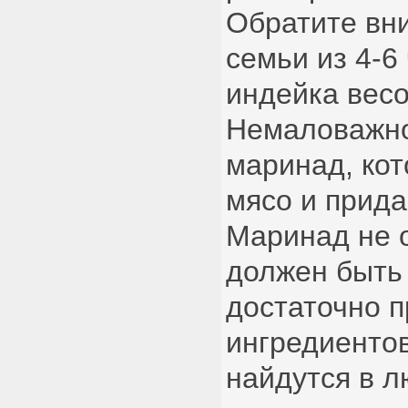
Обратите вни
семьи из 4-6
индейка весом
Немаловажно
маринад, кот
мясо и прида
Маринад не 
должен быть
достаточно 
ингредиентов
найдутся в 