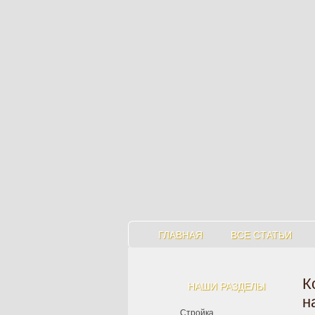
ГЛАВНАЯ
ВСЕ СТАТЬИ
К
НАШИ РАЗДЕЛЫ
н
Стройка