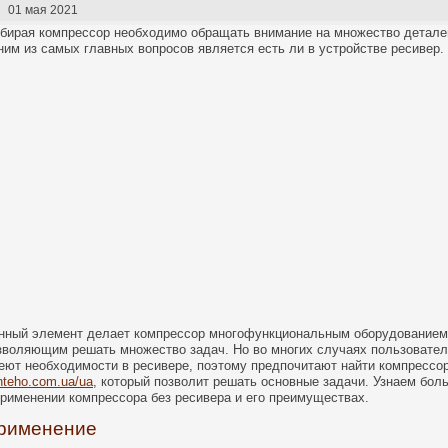
01 мая 2021
бирая компрессор необходимо обращать внимание на множество детале
ним из самых главных вопросов является есть ли в устройстве ресивер.
нный элемент делает компрессор многофункциональным оборудованием
зволяющим решать множество задач. Но во многих случаях пользовател
еют необходимости в ресивере, поэтому предпочитают найти компрессор
nteho.com.ua/ua
, который позволит решать основные задачи. Узнаем бол
применении компрессора без ресивера и его преимуществах.
рименение