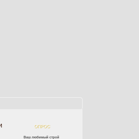
и
ОПРОС
Ваш любимый строй