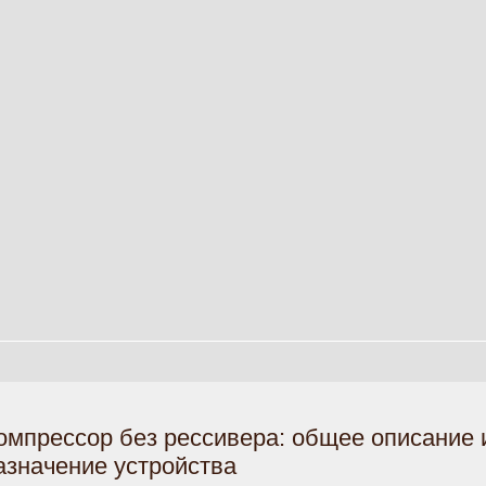
омпрессор без рессивера: общее описание 
азначение устройства