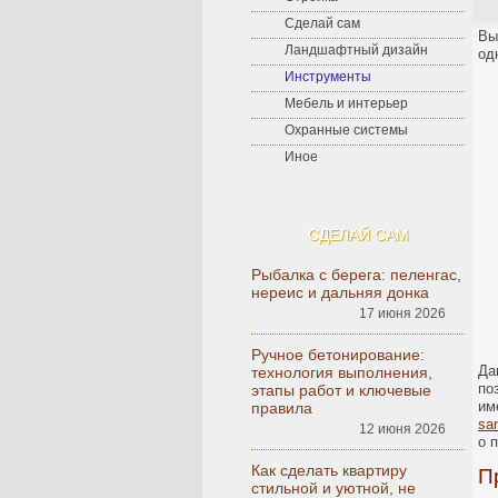
Сделай сам
Вы
Ландшафтный дизайн
од
Инструменты
Мебель и интерьер
Охранные системы
Иное
СДЕЛАЙ САМ
Рыбалка с берега: пеленгас,
нереис и дальняя донка
17 июня 2026
Ручное бетонирование:
Да
технология выполнения,
по
этапы работ и ключевые
им
правила
sa
12 июня 2026
о 
Как сделать квартиру
П
стильной и уютной, не