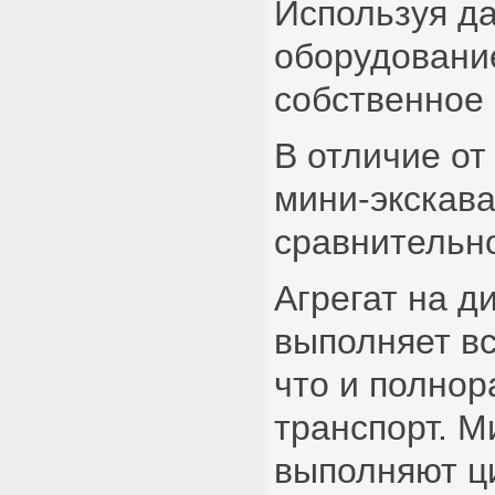
Используя да
оборудовани
собственное 
В отличие от
мини-экскава
сравнительно
Агрегат на д
выполняет вс
что и полно
транспорт. М
выполняют ц