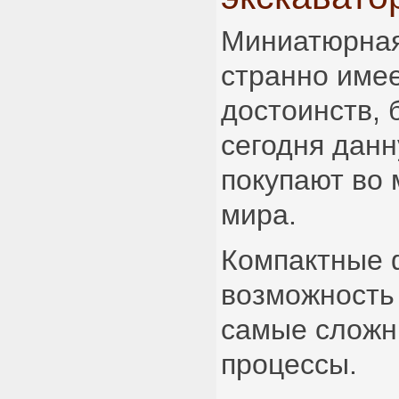
Миниатюрная
странно име
достоинств, 
сегодня данн
покупают во 
мира.
Компактные
возможность
самые сложн
процессы.