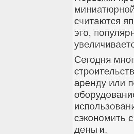
миниатюрной
считаются я
это, популяр
увеличивает
Сегодня мно
строительств
аренду или п
оборудовани
использован
сэкономить с
деньги.