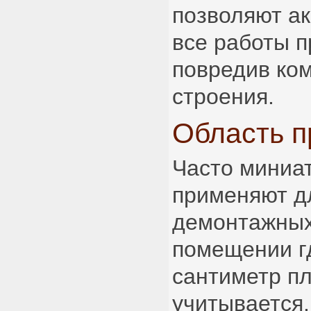
позволяют ак
все работы п
повредив ко
строения.
Область 
Часто мини
применяют д
демонтажных
помещении г
сантиметр п
учитывается.