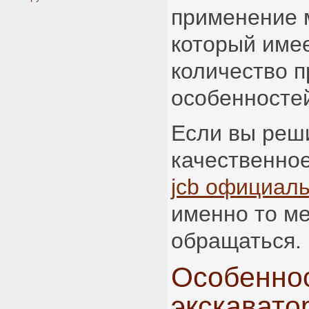
применение 
который име
количество 
особенносте
Если вы реш
качественное
jcb официал
именно то ме
обращаться.
Особеннос
экскавато