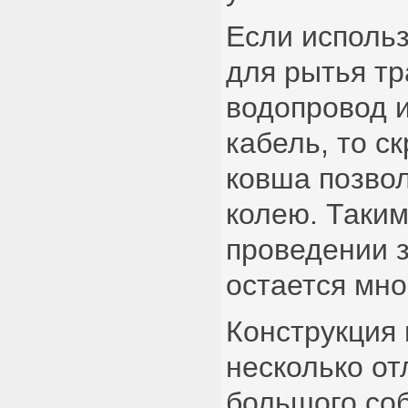
Если использ
для рытья т
водопровод 
кабель, то 
ковша позво
колею. Таки
проведении 
остается мно
Конструкция 
несколько от
большого соб