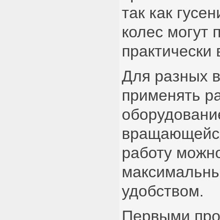
так как гусе
колес могут 
практически 
Для разных 
применять р
оборудовани
вращающейс
работу можно
максимальны
удобством.
Первыми про