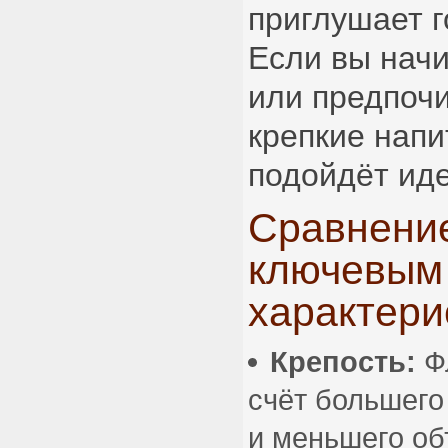
приглушает г
Если вы нач
или предпоч
крепкие напи
подойдёт ид
Сравнение
ключевым
характери
Крепость:
Фл
счёт большего
и меньшего об