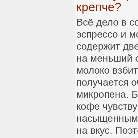
крепче?
Всё дело в 
эспрессо и м
содержит две
на меньший о
молоко взбит
получается о
микропена. Б
кофе чувству
насыщенным,
на вкус. Поэ