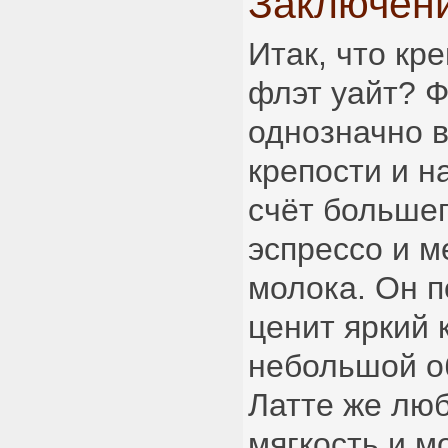
Заключен
Итак, что кр
флэт уайт? Ф
однозначно 
крепости и 
счёт большег
эспрессо и 
молока. Он п
ценит яркий 
небольшой о
Латте же лю
мягкость и 