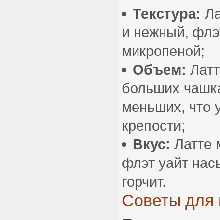
Текстура:
Ла
и нежный, флэт
микропеной;
Объем:
Латт
больших чашка
меньших, что
крепости;
Вкус:
Латте 
флэт уайт нас
горчит.
Советы для