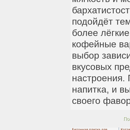
бархатистост
подойдёт тем
более лёгкие
кофейные ва
выбор зависи
вкусовых пре
настроения. 
напитка, и в
своего фавор
По
Бетонная плитка для
Котт