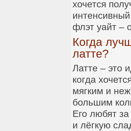
хочется полу
интенсивный
флэт уайт – 
Когда луч
латте?
Латте – это 
когда хочетс
мягким и неж
большим кол
Его любят за
и лёгкую сла