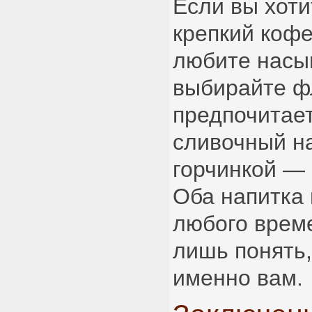
Если вы хоти
крепкий коф
любите насы
выбирайте фл
предпочитает
сливочный н
горчинкой — 
Оба напитка
любого врем
лишь понять,
именно вам.