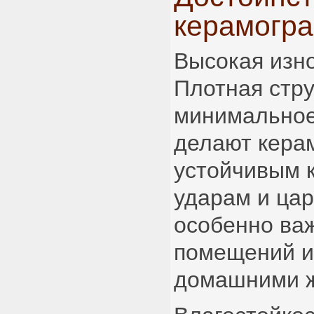
керамогра
Высокая изно
Плотная стру
минимальное
делают кера
устойчивым 
ударам и ца
особенно ва
помещений и
домашними 