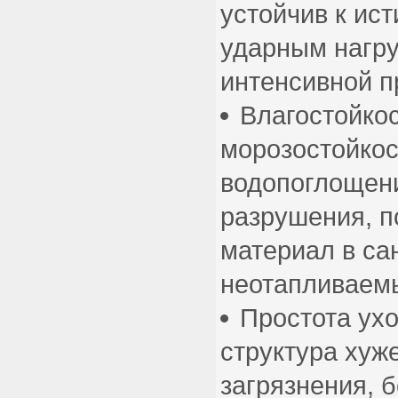
устойчив к ис
ударным нагру
интенсивной п
Влагостойкос
морозостойкос
водопоглощени
разрушения, п
материал в са
неотапливаемы
Простота ухо
структура хуж
загрязнения, 