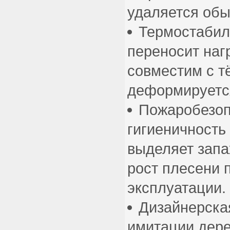
удаляется об
Термостабил
переносит наг
совместим с т
деформируетс
Пожаробезоп
гигиеничность 
выделяет запа
рост плесени 
эксплуатации.
Дизайнерска
имитации дере