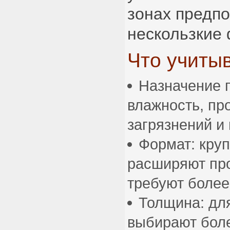
зонах предп
нескользкие 
Что учиты
Назначение 
влажность, пр
загрязнений и
Формат: кру
расширяют про
требуют более
Толщина: дл
выбирают бол