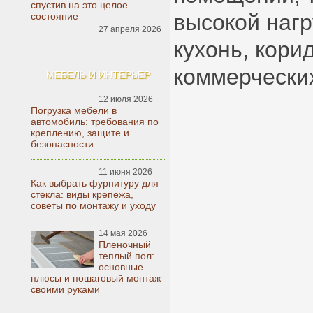
спустив на это целое
высокой нагр
состояние
27 апреля 2026
кухонь, кори
коммерческих
МЕБЕЛЬ И ИНТЕРЬЕР
12 июля 2026
Погрузка мебели в
автомобиль: требования по
креплению, защите и
безопасности
11 июня 2026
Как выбрать фурнитуру для
стекла: виды крепежа,
советы по монтажу и уходу
14 мая 2026
Пленочный
теплый пол:
основные
плюсы и пошаговый монтаж
своими руками