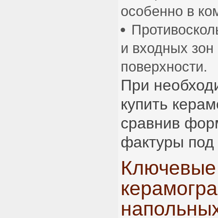
особенно в ко
Противоскол
и входных зон
поверхности.
При необход
купить кера
сравнив форм
фактуры под 
Ключевые
керамогра
напольных