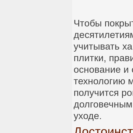
Чтобы покры
десятилетия
учитывать ха
плитки, прав
основание и
технологию м
получится р
долговечным
уходе.
Достоинс