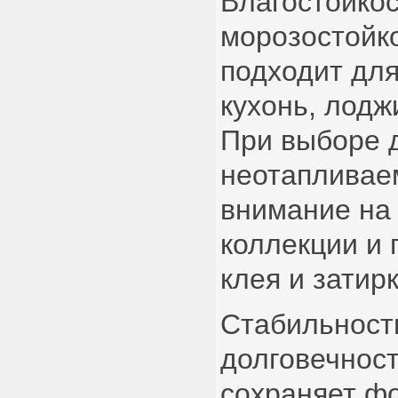
Влагостойкос
морозостойк
подходит для
кухонь, лодж
При выборе 
неотапливае
внимание на
коллекции и
клея и затирк
Стабильност
долговечност
сохраняет фо