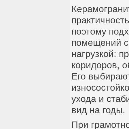
Керамограни
практичность
поэтому подх
помещений с
нагрузкой: п
коридоров, о
Его выбирают
износостойко
ухода и ста
вид на годы.
При грамотно