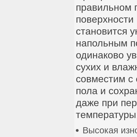
правильном 
поверхности
становится 
напольным п
одинаково ув
сухих и вла
совместим с
пола и сохра
даже при пе
температуры
Высокая изн