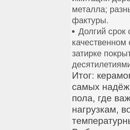
металла; раз
фактуры.
Долгий срок 
качественном 
затирке покры
десятилетиями
Итог: керамо
самых надёж
пола, где ва
нагрузкам, в
температурн