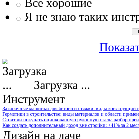
Все хорошие
Я не знаю таких инст
Показат
Загрузка ...
Инструмент
Затирочные машинки для бетона и стяжки: виды конструкций 
Герметики в строительстве: виды материалов и области приме
Стоит ли покупать оцинкованную рулонную сталь: разбор преи
Как создать дополнительный доход вне стройки: +41% за 2 мес
Дизайн на даче