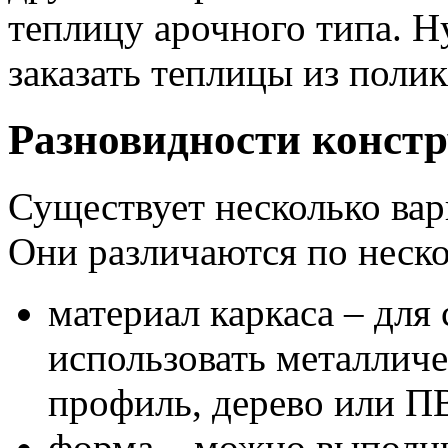
теплицу арочного типа. 
заказать теплицы из поли
Разновидности конст
Существует несколько вар
Они различаются по неск
материал каркаса – для
использовать металлич
профиль, дерево или П
форма – можно выполнит