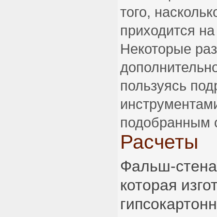
того, насколь
приходится на
Некоторые раз
дополнительно
пользуясь по
инструментами
подобранным 
Расчеты
Фальш-стена 
которая изго
гипсокартонн