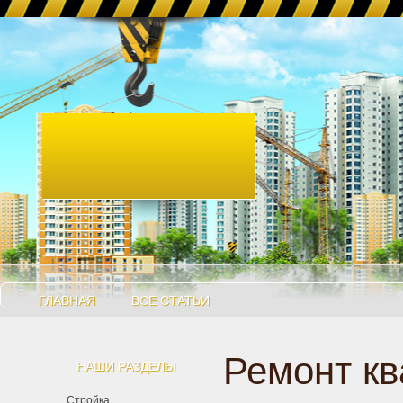
ГЛАВНАЯ
ВСЕ СТАТЬИ
Ремонт кв
НАШИ РАЗДЕЛЫ
Стройка