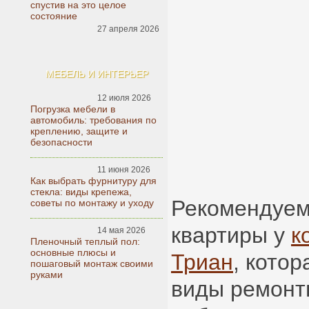
спустив на это целое
состояние
27 апреля 2026
МЕБЕЛЬ И ИНТЕРЬЕР
12 июля 2026
Погрузка мебели в
автомобиль: требования по
креплению, защите и
безопасности
11 июня 2026
Как выбрать фурнитуру для
стекла: виды крепежа,
Рекомендуем
советы по монтажу и уходу
квартиры у
к
14 мая 2026
Пленочный теплый пол:
основные плюсы и
Триан
, котор
пошаговый монтаж своими
руками
виды ремонт