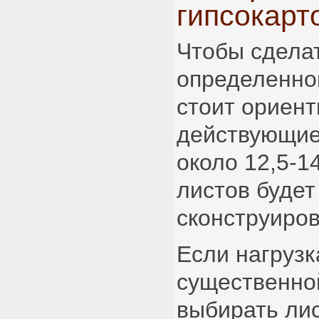
гипсокарт
Чтобы сделат
определенно
стоит ориент
действующие
около 12,5-1
листов будет
сконструиров
Если нагрузк
существенной
выбирать ли