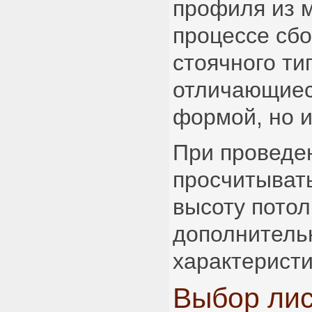
профиля из 
процессе сб
стоячного ти
отличающиес
формой, но и
При проведен
просчитывать
высоту потол
дополнитель
характеристи
Выбор лис