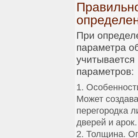
Правильн
определе
При определ
параметра о
учитывается 
параметров:
Особенност
Может создав
перегородка л
дверей и арок.
Толщина. Оп