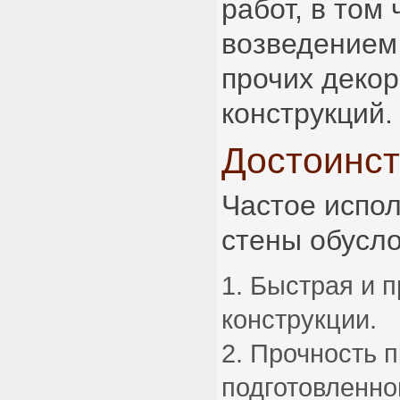
работ, в том
возведением
прочих деко
конструкций.
Достоинс
Частое испо
стены обусл
Быстрая и п
конструкции.
Прочность 
подготовленно