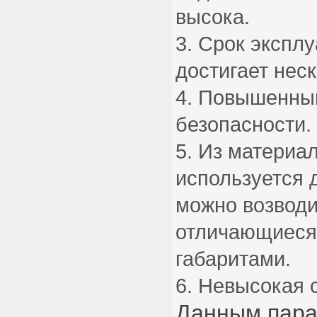
высока.
Срок экспл
достигает нес
Повышенный
безопасности.
Из материал
используется 
можно возводи
отличающиеся
габаритами.
Невысокая с
Данным пара