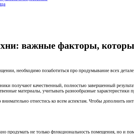
яца
ухни: важные факторы, которы
ении, необходимо позаботиться про продумывание всех деталей
ники получают качественный, полностью завершенный результат,
ственные материалы, учитывать разнообразные характеристики п
о внимательно отнестись ко всем аспектам. Чтобы дополнить ин
жно продумать не только функциональность помещения, но и по