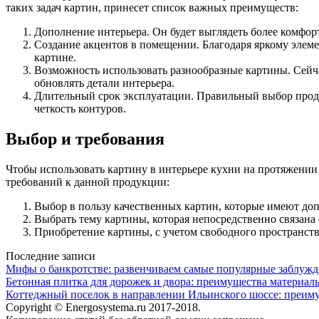
таких задач картин, принесет список важных преимуществ:
Дополнение интерьера. Он будет выглядеть более комфор
Создание акцентов в помещении. Благодаря яркому элем
картине.
Возможность использовать разнообразные картины. Сейча
обновлять детали интерьера.
Длительный срок эксплуатации. Правильный выбор продук
четкость контуров.
Выбор и требования
Чтобы использовать картину в интерьере кухни на протяжении
требований к данной продукции:
Выбор в пользу качественных картин, которые имеют доп
Выбрать тему картины, которая непосредственно связана
Приобретение картины, с учетом свободного пространст
Последние записи
Мифы о банкротстве: развенчиваем самые популярные заблуж
Бетонная плитка для дорожек и двора: преимущества материал
Коттеджный поселок в направлении Ильинского шоссе: преим
Copyright © Energosystema.ru 2017-2018.