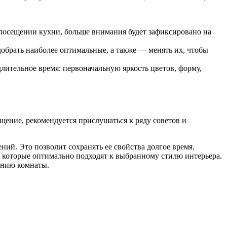
 посещении кухни, больше внимания будет зафиксировано на
обрать наиболее оптимальные, а также — менять их, чтобы
лительное время: первоначальную яркость цветов, форму,
щение, рекомендуется прислушаться к ряду советов и
ий. Это позволит сохранять ее свойства долгое время.
, которые оптимально подходят к выбранному стилю интерьера.
ению комнаты.