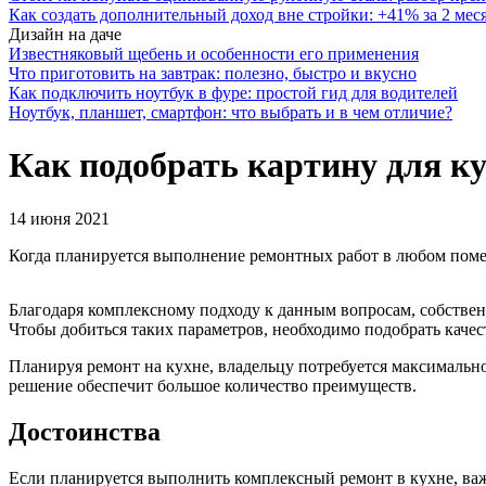
Как создать дополнительный доход вне стройки: +41% за 2 мес
Дизайн на даче
Известняковый щебень и особенности его применения
Что приготовить на завтрак: полезно, быстро и вкусно
Как подключить ноутбук в фуре: простой гид для водителей
Ноутбук, планшет, смартфон: что выбрать и в чем отличие?
Как подобрать картину для к
14 июня 2021
Когда планируется выполнение ремонтных работ в любом помещ
Благодаря комплексному подходу к данным вопросам, собствен
Чтобы добиться таких параметров, необходимо подобрать каче
Планируя ремонт на кухне, владельцу потребуется максимальн
решение обеспечит большое количество преимуществ.
Достоинства
Если планируется выполнить комплексный ремонт в кухне, ва