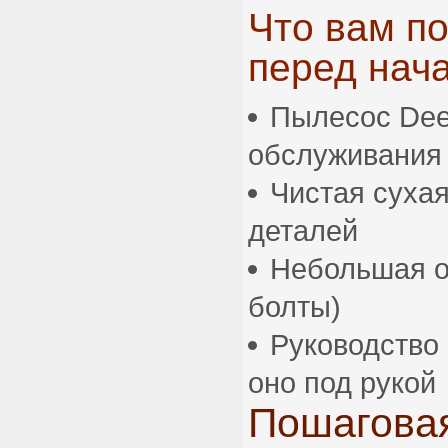
Что вам п
перед нач
Пылесос De
обслуживания
Чистая сухая
деталей
Небольшая от
болты)
Руководство 
оно под рукой
Пошаговая