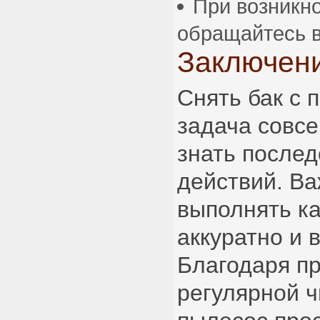
При возникн
обращайтесь в
Заключен
Снять бак с
задача совсе
знать после
действий. Ва
выполнять к
аккуратно и 
Благодаря п
регулярной ч