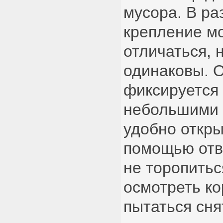
мусора. В ра
крепление м
отличаться,
одинаковы. 
фиксируется
небольшими 
удобно откры
помощью отве
не торопитьс
осмотреть ко
пытаться сня