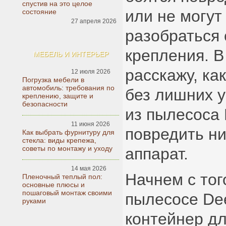
спустив на это целое
или не могут
состояние
27 апреля 2026
разобраться
крепления. В
МЕБЕЛЬ И ИНТЕРЬЕР
расскажу, ка
12 июля 2026
Погрузка мебели в
автомобиль: требования по
без лишних у
креплению, защите и
безопасности
из пылесоса
11 июня 2026
повредить ни
Как выбрать фурнитуру для
стекла: виды крепежа,
советы по монтажу и уходу
аппарат.
14 мая 2026
Начнем с того
Пленочный теплый пол:
основные плюсы и
пошаговый монтаж своими
пылесосе De
руками
контейнер дл