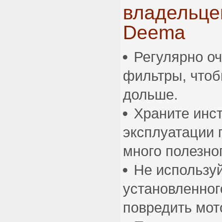
владельце
Deema
Регулярно оч
фильтры, чтоб
дольше.
Храните инс
эксплуатации п
много полезног
Не использу
установленног
повредить мот