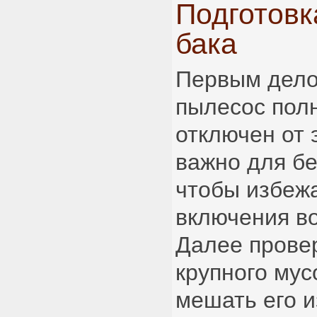
Подготовк
бака
Первым дело
пылесос пол
отключен от 
важно для бе
чтобы избеж
включения во
Далее провер
крупного мус
мешать его 