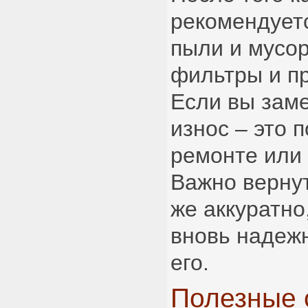
рекомендуетс
пыли и мусор
фильтры и п
Если вы зам
износ – это 
ремонте или
Важно вернут
же аккуратно
вновь надеж
его.
Полезные 