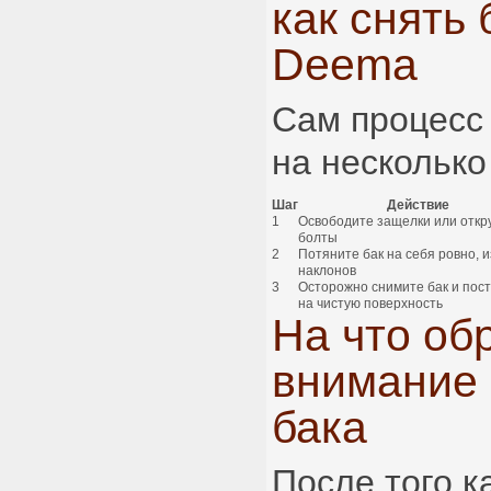
как снять 
Deema
Сам процесс
на несколько
Шаг
Действие
1
Освободите защелки или откр
болты
2
Потяните бак на себя ровно, 
наклонов
3
Осторожно снимите бак и пост
на чистую поверхность
На что об
внимание 
бака
После того ка