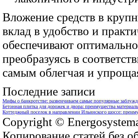
Вложение средств в крупн
вклад в удобство и практ
обеспечивают оптимально
преобразуясь в соответст
самым облегчая и упроща
Последние записи
Мифы о банкротстве: развенчиваем самые популярные заблуж
Бетонная плитка для дорожек и двора: преимущества материал
Коттеджный поселок в направлении Ильинского шоссе: преим
Copyright © Energosystema
Копирование статей без о