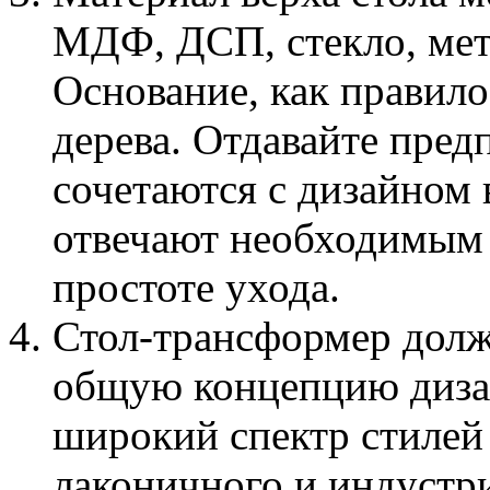
МДФ, ДСП, стекло, мет
Основание, как правило
дерева. Отдавайте пред
сочетаются с дизайном 
отвечают необходимым 
простоте ухода.
Стол-трансформер долж
общую концепцию дизай
широкий спектр стилей
лаконичного и индустр