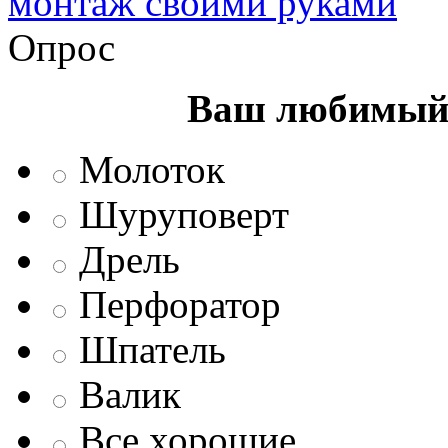
монтаж своими руками
Опрос
Ваш любимый 
Молоток
Шуруповерт
Дрель
Перфоратор
Шпатель
Валик
Все хорошие