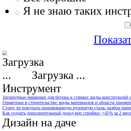
Я не знаю таких инст
Показат
Загрузка ...
Инструмент
Затирочные машинки для бетона и стяжки: виды конструкций 
Герметики в строительстве: виды материалов и области приме
Стоит ли покупать оцинкованную рулонную сталь: разбор преи
Как создать дополнительный доход вне стройки: +41% за 2 мес
Дизайн на даче