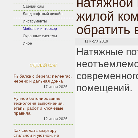
натяжной 
Сделай сам
жилой ком
Ландшафтный дизайн
Инструменты
обратить 
Мебель и интерьер
Охранные системы
11 июля 2019
Иное
Натяжные по
неотъемлемо
СДЕЛАЙ САМ
современног
Рыбалка с берега: пеленгас,
нереис и дальняя донка
помещений.
17 июня 2026
Ручное бетонирование:
технология выполнения,
этапы работ и ключевые
правила
12 июня 2026
Как сделать квартиру
стильной и уютной, не