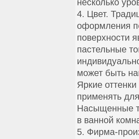
несколько уро
Цвет. Трад
оформления п
поверхности я
пастельные то
индивидуально
может быть на
Яркие оттенки
применять для
Насыщенные т
в ванной комна
Фирма-произ