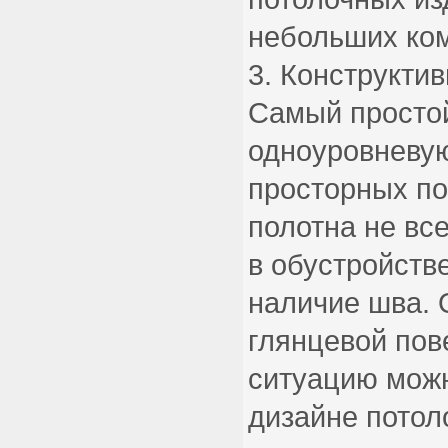
небольших ком
Конструктив
Самый простой
одноуровневую
просторных п
полотна не все
в обустройств
наличие шва. 
глянцевой пов
ситуацию можн
дизайне пото