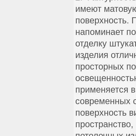
имеют матову
поверхность. 
напоминает п
отделку штука
изделия отлич
просторных п
освещенностью
применяется 
современных 
поверхность в
пространство,
потолочных из