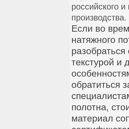
российского и 
производства.
Если во вре
натяжного по
разобраться 
текстурой и 
особенностя
обратиться 
специалиста
полотна, сто
материал со