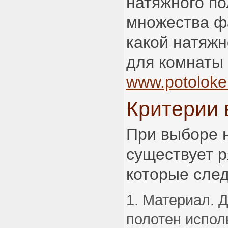
натяжного по
множества фа
какой натяжн
для комнаты
www.potolokel
Критерии
При выборе 
существует р
которые след
Материал. Д
полотен испол