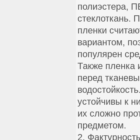
полиэстера, П
стеклоткань. 
пленки счита
вариантом, по
популярен сре
Также пленка
перед тканев
водостойкость
устойчивы к н
их сложно про
предметом.
Фактурность