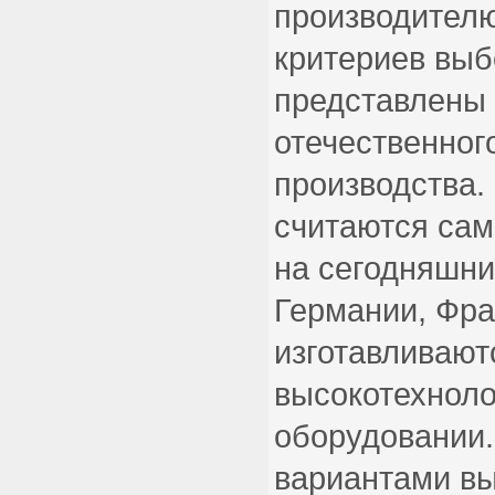
производителю
критериев выб
представлены
отечественног
производства.
считаются са
на сегодняшни
Германии, Фра
изготавливают
высокотехнол
оборудовании
вариантами вы