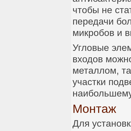
чтобы не ста
передачи бо
микробов и в
Угловые элем
входов можн
металлом, та
участки подв
наибольшему
Монтаж
Для установк