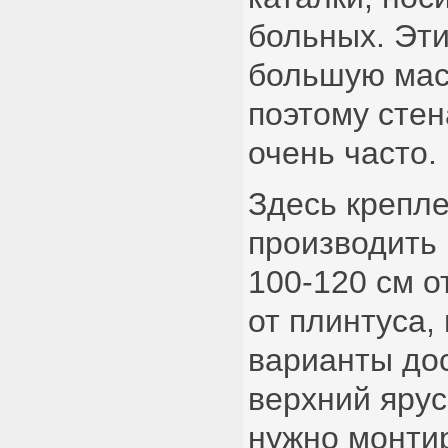
больных. Эти
большую мас
поэтому стен
очень часто.
Здесь крепл
производить 
100-120 см о
от плинтуса,
варианты дос
верхний ярус
нужно монти