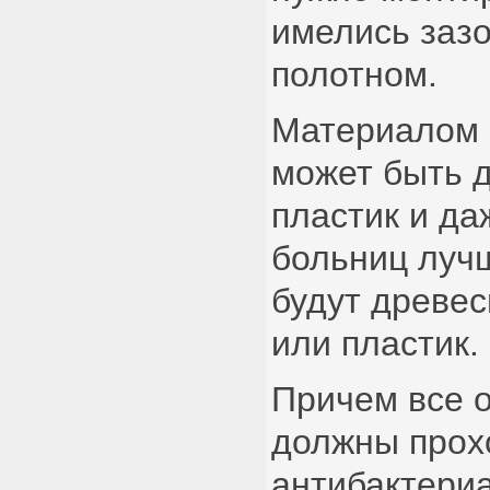
имелись заз
полотном.
Материалом 
может быть 
пластик и да
больниц луч
будут древе
или пластик.
Причем все 
должны прох
антибактериа