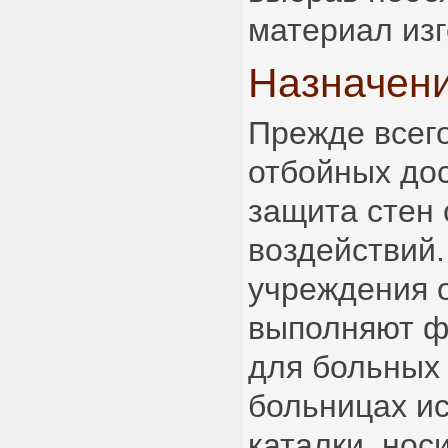
материал изг
Назначени
Прежде всег
отбойных дос
защита стен 
воздействий.
учреждения 
выполняют ф
для больных 
больницах и
каталки, нос