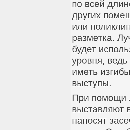
по всей длин
других поме
или поликлин
разметка. Л
будет исполь
уровня, ведь
иметь изгибы
выступы.
При помощи 
выставляют 
наносят зас