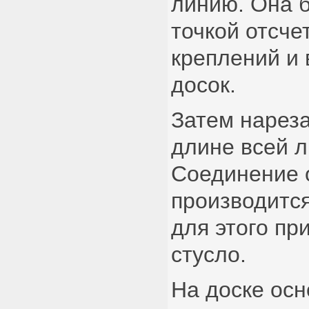
линию. Она б
точкой отсче
креплений и
досок.
Затем нарез
длине всей 
Соединение 
производится
для этого пр
стусло.
На доске ос