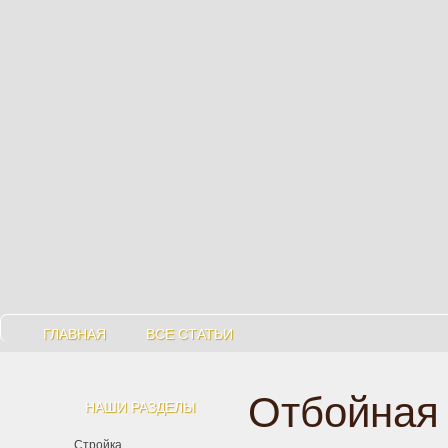
ГЛАВНАЯ
ВСЕ СТАТЬИ
Отбойная 
НАШИ РАЗДЕЛЫ
Стройка