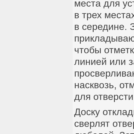
места для ус
в трех места
в середине. 
прикладывают
чтобы отметк
линией или з
просверлива
насквозь, от
для отверсти
Доску отклад
сверлят отве