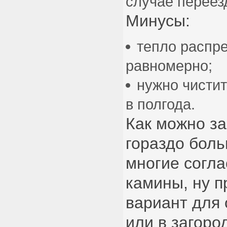
случае переез
Минусы:
тепло распр
равномерно;
нужно чистит
в полгода.
Как можно за
гораздо боль
многие согла
камины, ну 
вариант для 
или в загоро