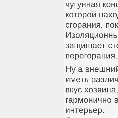
чугунная кон
которой нахо
сгорания, по
Изоляционны
защищает ст
перегорания.
Ну а внешни
иметь различ
вкус хозяина,
гармонично 
интерьер.