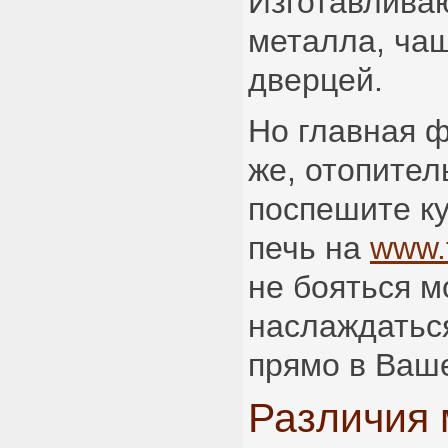
Изготавливаю
металла, чащ
дверцей.
Но главная ф
же, отопител
поспешите к
печь на
www.tu
не бояться м
наслаждаться
прямо в Ваш
Различия