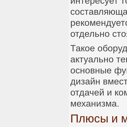
интересует т
составляюща
рекомендует
отдельно сто
Такое обору
актуально те
основные фу
дизайн вмест
отдачей и ко
механизма.
Плюсы и 