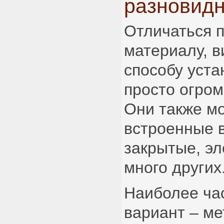
разновид
Отличаться п
материалу, в
способу уста
просто огром
Они также мо
встроенные в
закрытые, эл
много других
Наиболее ча
вариант – м