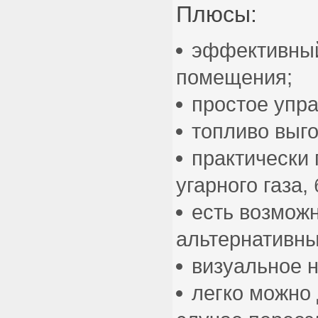
Плюсы:
эффективный
помещения;
простое упр
топливо выго
практически 
угарного газа,
есть возможн
альтернативны
визуальное 
легко можно 