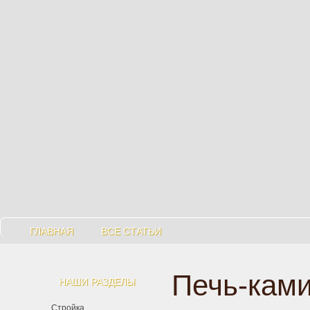
ГЛАВНАЯ
ВСЕ СТАТЬИ
Печь-кам
НАШИ РАЗДЕЛЫ
Стройка