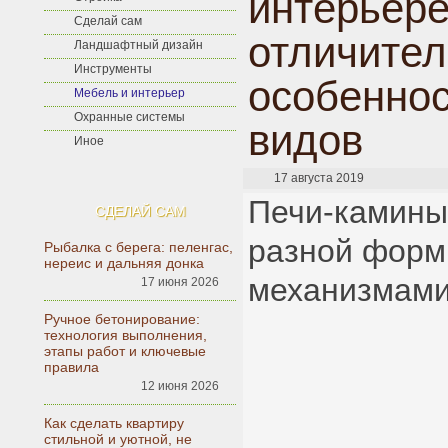
интерьере
Сделай сам
отличите
Ландшафтный дизайн
Инструменты
особеннос
Мебель и интерьер
Охранные системы
видов
Иное
17 августа 2019
Печи-камины 
СДЕЛАЙ САМ
разной форм
Рыбалка с берега: пеленгас,
нереис и дальняя донка
механизмами
17 июня 2026
Ручное бетонирование:
технология выполнения,
этапы работ и ключевые
правила
12 июня 2026
Как сделать квартиру
стильной и уютной, не