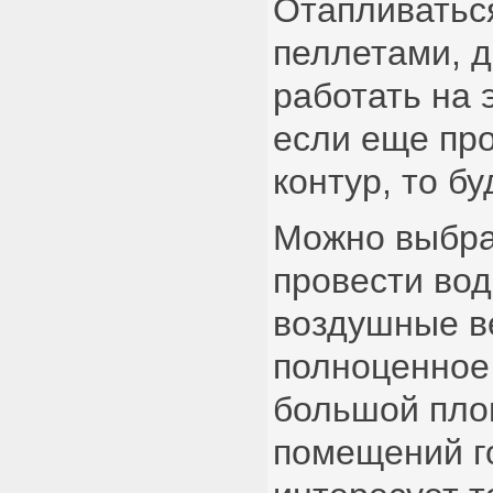
Отапливаться
пеллетами, 
работать на 
если еще пр
контур, то бу
Можно выбра
провести во
воздушные в
полноценное
большой пло
помещений го