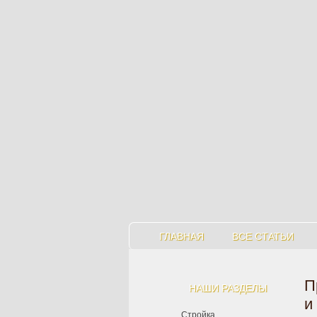
ГЛАВНАЯ
ВСЕ СТАТЬИ
П
НАШИ РАЗДЕЛЫ
и
Стройка