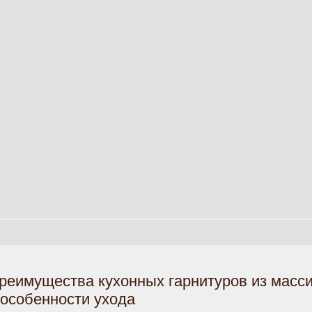
реимущества кухонных гарнитуров из масс
 особенности ухода