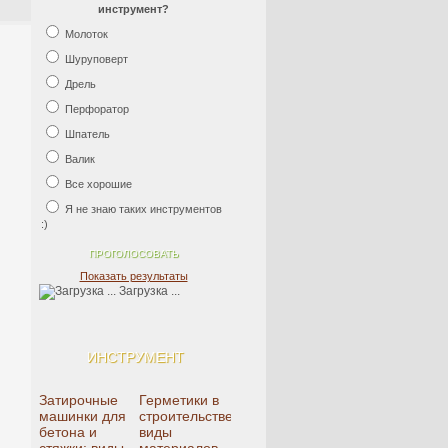
инструмент?
Молоток
Шуруповерт
Дрель
Перфоратор
Шпатель
Валик
Все хорошие
Я не знаю таких инструментов
:)
Показать результаты
Загрузка ...
ИНСТРУМЕНТ
Затирочные
Герметики в
машинки для
строительстве:
бетона и
виды