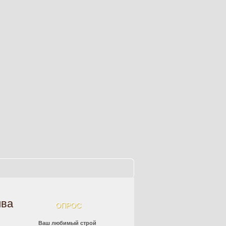
ива
ОПРОС
Ваш любимый строй