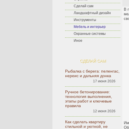
Сделай сам
В 
Ландшафтный дизайн
ме
св
Инструменты
Мебель и интерьер
Охранные системы
Иное
СДЕЛАЙ САМ
Рыбалка с берега: пеленгас,
нереис и дальняя донка
17 июня 2026
Ручное бетонирование:
технология выполнения,
этапы работ и ключевые
правила
12 июня 2026
Как сделать квартиру
Им
стильной и уютной, не
Об