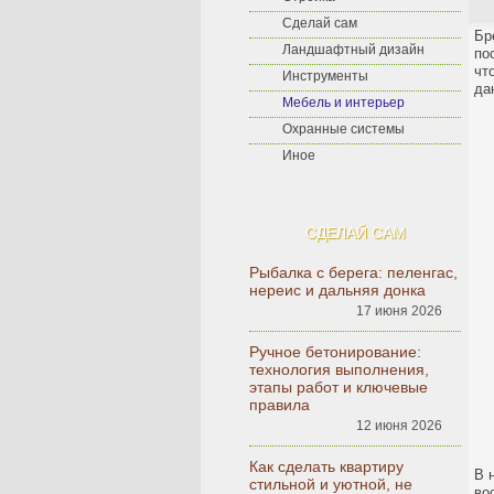
Сделай сам
Бр
Ландшафтный дизайн
по
чт
Инструменты
да
Мебель и интерьер
Охранные системы
Иное
СДЕЛАЙ САМ
Рыбалка с берега: пеленгас,
нереис и дальняя донка
17 июня 2026
Ручное бетонирование:
технология выполнения,
этапы работ и ключевые
правила
12 июня 2026
Как сделать квартиру
В 
стильной и уютной, не
во