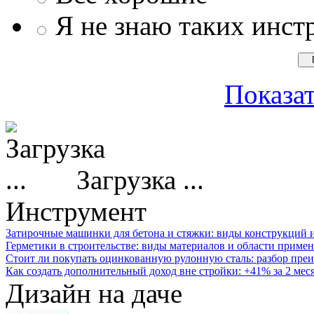
Я не знаю таких инст
Показат
Загрузка ...
Инструмент
Затирочные машинки для бетона и стяжки: виды конструкций 
Герметики в строительстве: виды материалов и области приме
Стоит ли покупать оцинкованную рулонную сталь: разбор преи
Как создать дополнительный доход вне стройки: +41% за 2 мес
Дизайн на даче