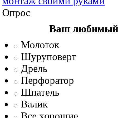
монтаж своими руками
Опрос
Ваш любимый 
Молоток
Шуруповерт
Дрель
Перфоратор
Шпатель
Валик
Все хорошие