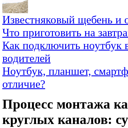
Известняковый щебень и 
Что приготовить на завтра
Как подключить ноутбук в
водителей
Ноутбук, планшет, смартф
отличие?
Процесс монтажа ка
круглых каналов: 