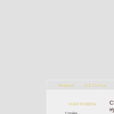
ГЛАВНАЯ
ВСЕ СТАТЬИ
С
НАШИ РАЗДЕЛЫ
н
Стройка