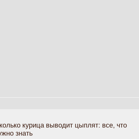
колько курица выводит цыплят: все, что
ужно знать