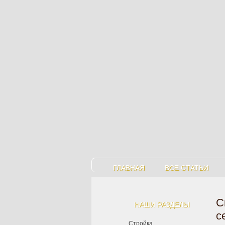
ГЛАВНАЯ
ВСЕ СТАТЬИ
С
НАШИ РАЗДЕЛЫ
с
Стройка