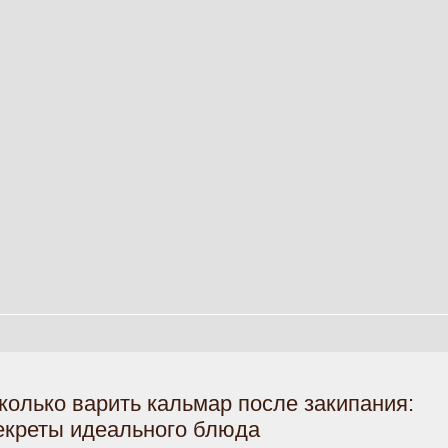
колько варить кальмар после закипания:
екреты идеального блюда