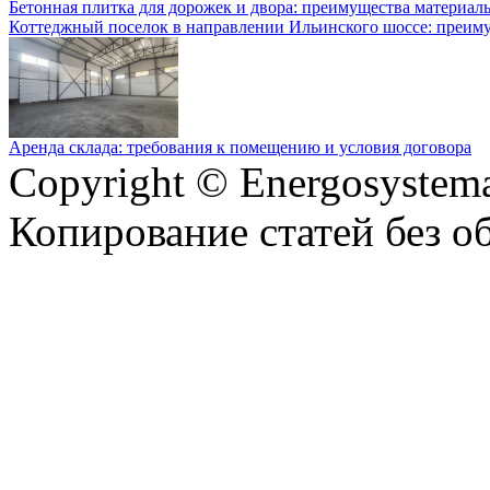
Бетонная плитка для дорожек и двора: преимущества материал
Коттеджный поселок в направлении Ильинского шоссе: преим
Аренда склада: требования к помещению и условия договора
Copyright © Energosystema
Копирование статей без о