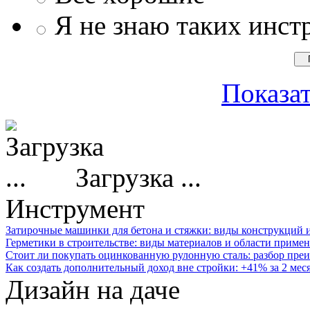
Я не знаю таких инст
Показат
Загрузка ...
Инструмент
Затирочные машинки для бетона и стяжки: виды конструкций 
Герметики в строительстве: виды материалов и области приме
Стоит ли покупать оцинкованную рулонную сталь: разбор преи
Как создать дополнительный доход вне стройки: +41% за 2 мес
Дизайн на даче