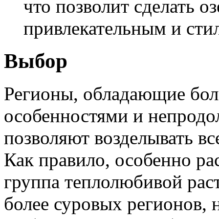
что позволит сделать о
привлекательным и сти
Выбор
Регионы, обладающие бол
особенностями и непрод
позволяют возделывать вс
Как правило, особенно ра
группа теплолюбивой раст
более суровых регионов, 