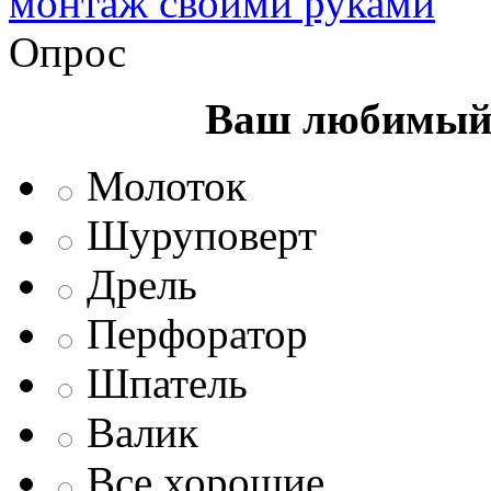
монтаж своими руками
Опрос
Ваш любимый 
Молоток
Шуруповерт
Дрель
Перфоратор
Шпатель
Валик
Все хорошие