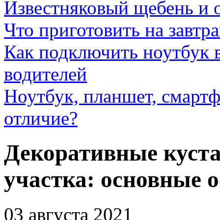
Известняковый щебень и 
Что приготовить на завтра
Как подключить ноутбук в
водителей
Ноутбук, планшет, смартф
отличие?
Декоративные куста
участка: основные 
03 августа 2021