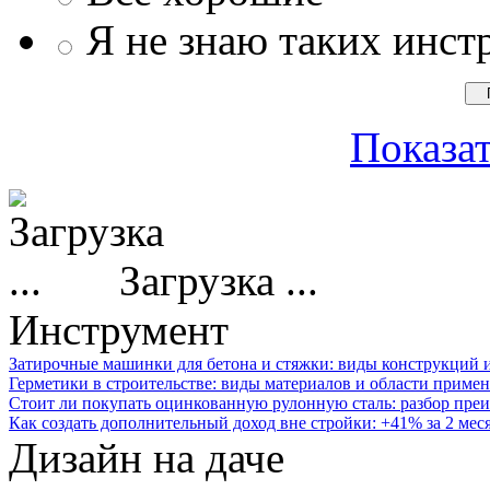
Я не знаю таких инст
Показат
Загрузка ...
Инструмент
Затирочные машинки для бетона и стяжки: виды конструкций 
Герметики в строительстве: виды материалов и области приме
Стоит ли покупать оцинкованную рулонную сталь: разбор преи
Как создать дополнительный доход вне стройки: +41% за 2 мес
Дизайн на даче