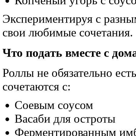
Копченый угорь с соус
Экспериментируя с разны
свои любимые сочетания.
Что подать вместе с до
Роллы не обязательно ест
сочетаются с:
Соевым соусом
Васаби для остроты
Ферментированным имб