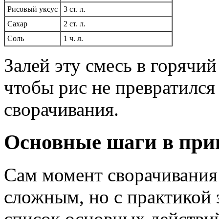
Рисовый уксус
3 ст. л.
Сахар
2 ст. л.
Соль
1 ч. л.
Залей эту смесь в горячи
чтобы рис не превратился 
сворачивания.
Основные шаги в при
Сам момент сворачивания
сложным, но с практикой 
список основных действи