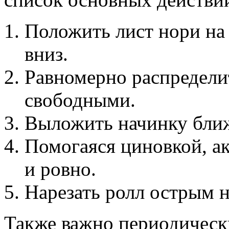
Положить лист нори на
вниз.
Равномерно распределит
свободными.
Выложить начинку ближ
Помогаяся циновкой, ак
и ровно.
Нарезать ролл острым 
Также важно периодическ