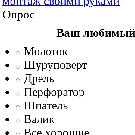
монтаж своими руками
Опрос
Ваш любимый 
Молоток
Шуруповерт
Дрель
Перфоратор
Шпатель
Валик
Все хорошие