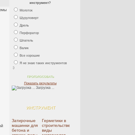
инструмент?
темы
Молоток
Шуруповерт
Дрель
Перфоратор
Шпатель
Валик
Все хорошие
Я не знаю таких инструментов
:)
Показать результаты
Загрузка ...
ИНСТРУМЕНТ
Затирочные
Герметики в
машинки для
строительстве:
ой
бетона и
виды