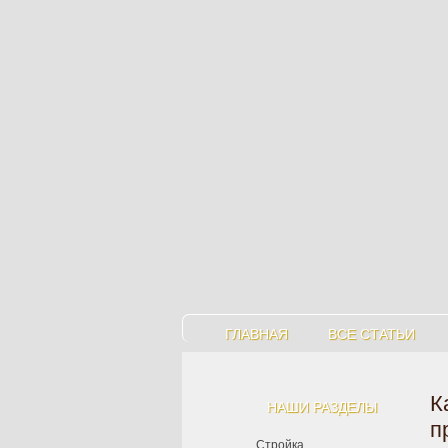
ГЛАВНАЯ
ВСЕ СТАТЬИ
К
НАШИ РАЗДЕЛЫ
п
Стройка