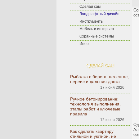
Сделай сам
Со
Ландшафтный дизайн
ос
Инструменты
Мебель и интерьер
Охранные системы
Иное
СДЕЛАЙ САМ
Рыбалка с берега: пеленгас,
нереис и дальняя донка
17 июня 2026
Ручное бетонирование:
технология выполнения,
этапы работ и ключевые
правила
12 июня 2026
Од
Ал
Как сделать квартиру
ор
стильной и уютной, не