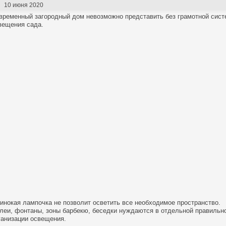
10 июня 2020
временный загородный дом невозможно представить без грамотной сис
вещения сада.
инокая лампочка не позволит осветить все необходимое пространство.
леи, фонтаны, зоны барбекю, беседки нуждаются в отдельной правильн
ганизации освещения.