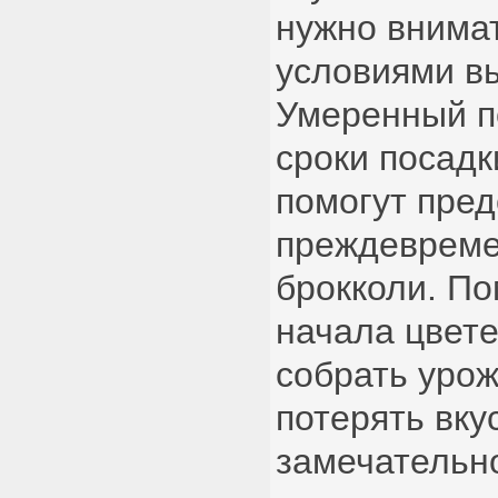
нужно внима
условиями в
Умеренный п
сроки посадк
помогут пред
преждевреме
брокколи. По
начала цвет
собрать урож
потерять вкус
замечательн