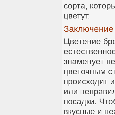
сорта, котор
цветут.
Заключение
Цветение бр
естественное
знаменует пе
цветочным с
происходит и
или неправи
посадки. Что
вкусные и не