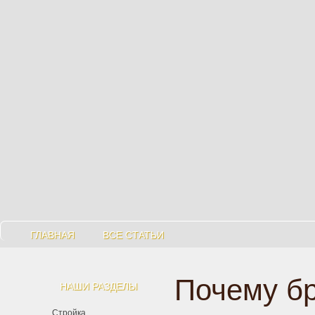
ГЛАВНАЯ
ВСЕ СТАТЬИ
Почему бр
НАШИ РАЗДЕЛЫ
Стройка