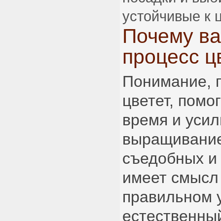
устойчивые к 
Почему ва
процесс ц
Понимание, 
цветет, помо
время и усил
выращивание
съедобных и 
имеет смысл 
правильном у
естественны