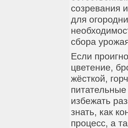
созревания и
для огородни
необходимос
сбора урожая
Если проигн
цветение, бр
жёсткой, гор
питательные
избежать ра
знать, как к
процесс, а т