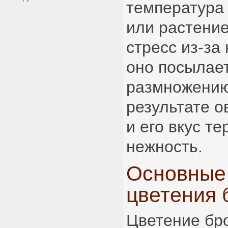
температура
или растени
стресс из-за
оно посылает
размножению
результате 
и его вкус т
нежность.
Основные
цветения 
Цветение бро