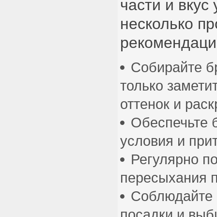
части и вкус
несколько пр
рекомендаци
Собирайте бр
только замети
оттенок и раск
Обеспечьте 
условия и при
Регулярно по
пересыхания 
Соблюдайте 
посадки и выб