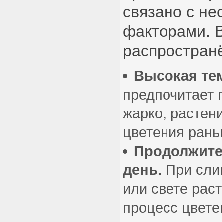
связано с не
факторами. 
распространё
Высокая те
предпочитает 
жарко, растен
цветения рань
Продолжите
день.
При сли
или свете рас
процесс цвете