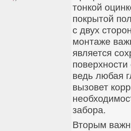
тонкой оцинк
покрытой по
с двух сторо
монтаже важ
является со
поверхности 
ведь любая 
вызовет кор
необходимос
забора.
Вторым важн