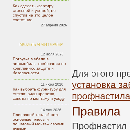
Как сделать квартиру
стильной и уютной, не
спустив на это целое
состояние
27 апреля 2026
МЕБЕЛЬ И ИНТЕРЬЕР
12 июля 2026
Погрузка мебели в
автомобиль: требования по
креплению, защите и
Для этого пр
безопасности
установка за
11 июня 2026
Как выбрать фурнитуру для
профнастил
стекла: виды крепежа,
советы по монтажу и уходу
Правила
14 мая 2026
Пленочный теплый пол:
основные плюсы и
Профнастил 
пошаговый монтаж своими
руками