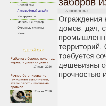
заборов и
Сделай сам
Ландшафтный дизайн
20 февраля 2023
Инструменты
Ограждения 
Мебель и интерьер
домов, дач, 
Охранные системы
Иное
промышленны
территорий. 
СДЕЛАЙ САМ
требуется со
Рыбалка с берега: пеленгас,
нереис и дальняя донка
дешевизны о
17 июня 2026
прочностью 
Ручное бетонирование:
технология выполнения,
этапы работ и ключевые
правила
12 июня 2026