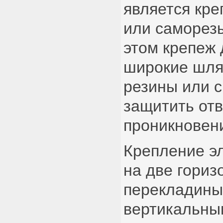
является кре
или саморезы
этом крепеж
широкие шля
резины или с
защитить отв
проникновени
Крепление э
на две гори
перекладины
вертикальны