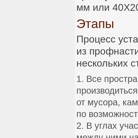
мм или 40Х2
Этапы
Процесс уст
из профнасти
нескольких с
Все простра
производиться
от мусора, кам
по возможност
В углах уча
между ними на