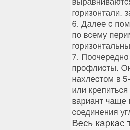
выравниваются
горизонтали, 
Далее с пом
по всему пери
горизонтальны
Поочередно
профлисты. Он
нахлестом в 5-
или крепиться
вариант чаще 
соединения уг
Весь каркас 