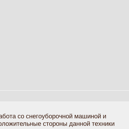
абота со снегоуборочной машиной и
оложительные стороны данной техники