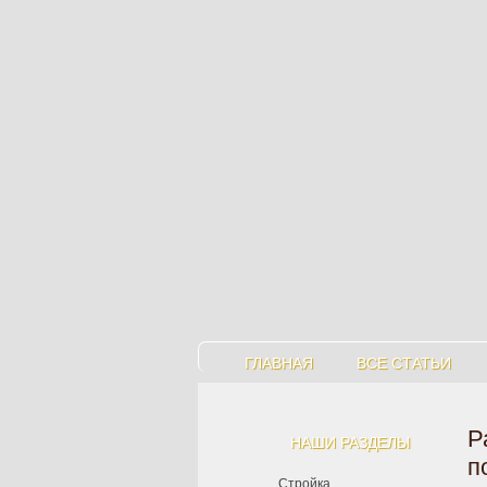
ГЛАВНАЯ
ВСЕ СТАТЬИ
Р
НАШИ РАЗДЕЛЫ
п
Стройка