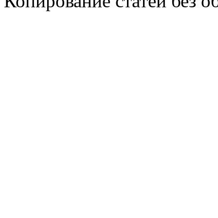
Копирование статей без о