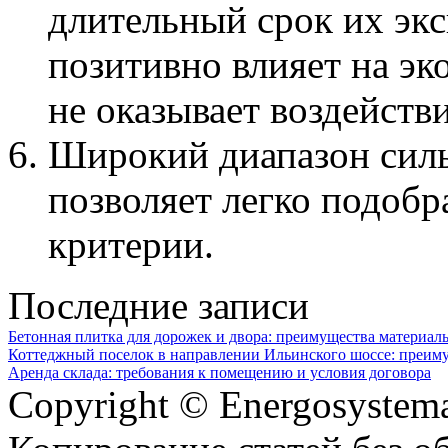
длительный срок их экс
позитивно влияет на эк
не оказывает воздейств
Широкий диапазон силы 
позволяет легко подоб
критерии.
Последние записи
Бетонная плитка для дорожек и двора: преимущества материал
Коттеджный поселок в направлении Ильинского шоссе: преим
Аренда склада: требования к помещению и условия договора
Copyright © Energosystema