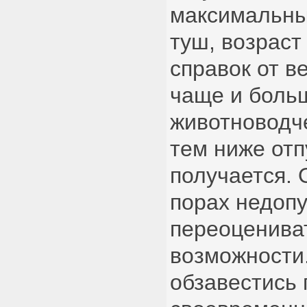
максимальны
туш, возраст
справок от в
чаще и боль
животноводч
тем ниже отп
получается. 
порах недоп
переоценива
возможности.
обзавестись 