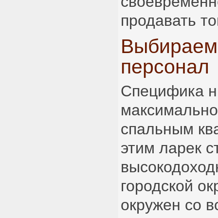
своевременн
продавать то
Выбираем
персонал
Специфика н
максимально
спальным ква
этим ларек с
высокодоход
городской ок
окружен со в