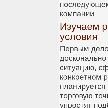
последующем
компании.
Изучаем 
условия
Первым дело
досконально
ситуацию, с
конкретном р
планируется 
торговую точ
упростят под