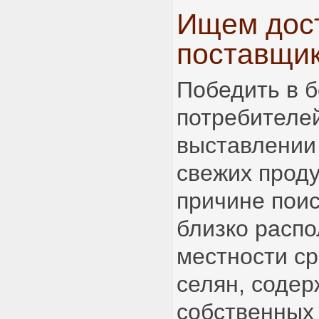
Ищем дос
поставщи
Победить в б
потребителе
выставлении
свежих проду
причине поис
близко расп
местности с
селян, содер
собственных