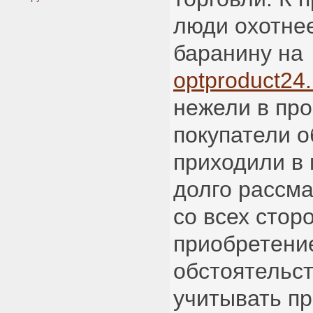
люди охотне
баранину на
optproduct24
нежели в про
покупатели о
приходили в 
долго рассм
со всех стор
приобретени
обстоятельс
учитывать пр