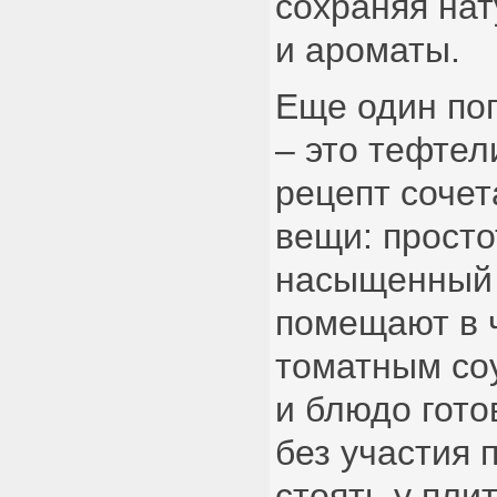
сохраняя на
и ароматы.
Еще один по
– это тефтел
рецепт сочет
вещи: просто
насыщенный 
помещают в 
томатным со
и блюдо гото
без участия 
стоять у пли