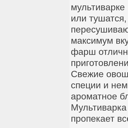
мультиварке 
или тушатся,
пересушиваю
максимум вку
фарш отличн
приготовлени
Свежие овощ
специи и нем
ароматное бл
Мультиварка
пропекает вс