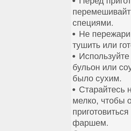
Перед приго
перемешивайт
специями.
Не пережар
тушить или гот
Используйте 
бульон или со
было сухим.
Старайтесь 
мелко, чтобы 
приготовиться
фаршем.