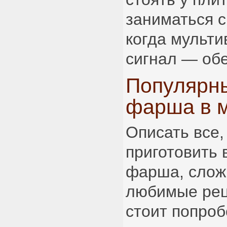
заниматься с
когда мульти
сигнал — обе
Популярн
фарша в м
Описать все,
приготовить 
фарша, слож
любимые рец
стоит попроб