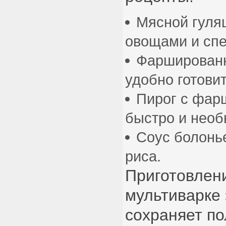
Мясной гуля
овощами и сп
Фарширован
удобно готовит
Пирог с фар
быстро и необ
Соус болонь
риса.
Приготовлени
мультиварке 
сохраняет п