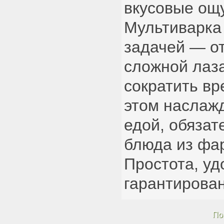
вкусовые ощ
Мультиварка
задачей — от
сложной лаза
сократить вр
этом наслажд
едой, обязат
блюда из фа
Простота, уд
гарантирова
По