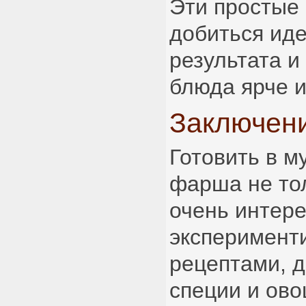
Эти простые 
добиться ид
результата и
блюда ярче 
Заключен
Готовить в м
фарша не тол
очень интер
эксперимент
рецептами, 
специи и ово