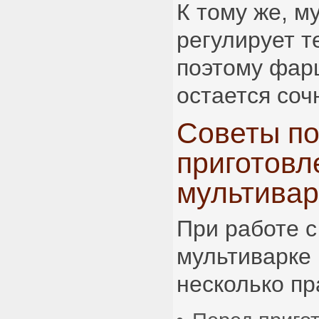
К тому же, м
регулирует т
поэтому фарш
остается соч
Советы п
приготов
мультивар
При работе 
мультиварке
несколько пр