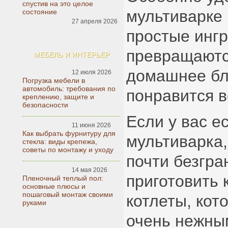
спустив на это целое
мультиварке
состояние
27 апреля 2026
простые инг
превращаютс
МЕБЕЛЬ И ИНТЕРЬЕР
домашнее бл
12 июля 2026
Погрузка мебели в
автомобиль: требования по
понравится 
креплению, защите и
безопасности
Если у вас е
11 июня 2026
Как выбрать фурнитуру для
мультиварка
стекла: виды крепежа,
советы по монтажу и уходу
почти безгр
14 мая 2026
приготовить 
Пленочный теплый пол:
основные плюсы и
пошаговый монтаж своими
котлеты, кот
руками
очень нежны