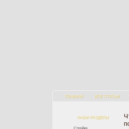
ГЛАВНАЯ
ВСЕ СТАТЬИ
Ч
НАШИ РАЗДЕЛЫ
п
Стройка