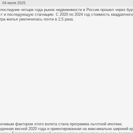
04 июля 2025
 последние четыре года рынок недвижимости в России прошел через бу
ст и последующую стагнацию. С 2020 по 2024 год стоимость квадратного
тра жилья увеличилась почти в 2,5 раза.
ючевым фактором этого взлета стала программа льготной ипотеки,
еденная весной 2020 года и ориентированная на максимально широкий кр