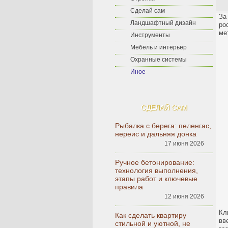
Сделай сам
За
Ландшафтный дизайн
ро
ме
Инструменты
Мебель и интерьер
Охранные системы
Иное
СДЕЛАЙ САМ
Рыбалка с берега: пеленгас,
нереис и дальняя донка
17 июня 2026
Ручное бетонирование:
технология выполнения,
этапы работ и ключевые
правила
12 июня 2026
Кл
Как сделать квартиру
вв
стильной и уютной, не