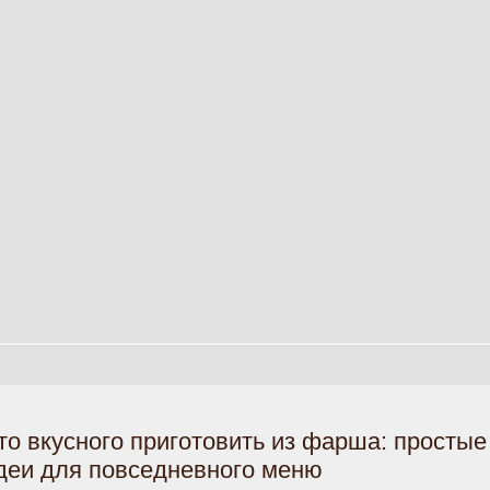
то вкусного приготовить из фарша: простые
деи для повседневного меню