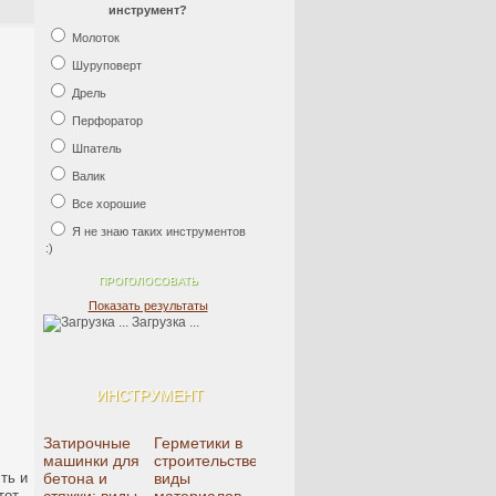
инструмент?
Молоток
Шуруповерт
Дрель
Перфоратор
Шпатель
Валик
Все хорошие
Я не знаю таких инструментов
:)
Показать результаты
Загрузка ...
ИНСТРУМЕНТ
Затирочные
Герметики в
машинки для
строительстве:
ть и
бетона и
виды
тот