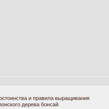
остоинства и правила выращивания
понского дерева бонсай