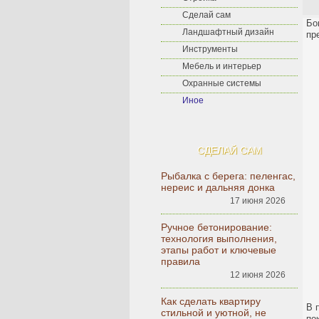
Сделай сам
Бо
Ландшафтный дизайн
пр
Инструменты
Мебель и интерьер
Охранные системы
Иное
СДЕЛАЙ САМ
Рыбалка с берега: пеленгас,
нереис и дальняя донка
17 июня 2026
Ручное бетонирование:
технология выполнения,
этапы работ и ключевые
правила
12 июня 2026
Как сделать квартиру
В 
стильной и уютной, не
по