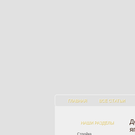
ГЛАВНАЯ
ВСЕ СТАТЬИ
Д
НАШИ РАЗДЕЛЫ
я
Стройка