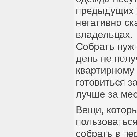
предыдущих 
негативно ск
владельцах.
Собрать нуж
день не полу
квартирному
готовиться з
лучше за мес
Вещи, котор
пользоваться
собрать в пе