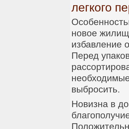
легкого п
Особенность
новое жилищ
избавление о
Перед упако
рассортирова
необходимые 
выбросить.
Новизна в д
благополучие
Положительн