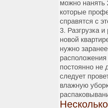
можно нанять 2
которые проф
справятся с эт
Разгрузка и
новой квартир
нужно заранее
расположения 
постоянно не 
следует прове
влажную уборк
распаковыван
Несколько