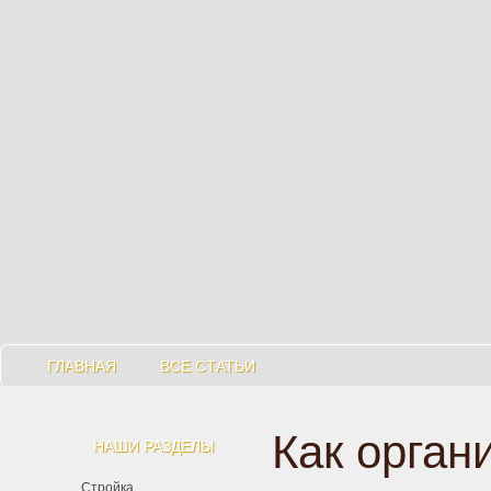
ГЛАВНАЯ
ВСЕ СТАТЬИ
Как орган
НАШИ РАЗДЕЛЫ
Стройка