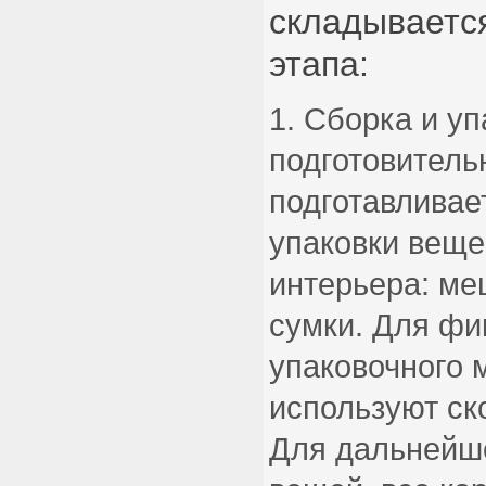
складывается
этапа:
Сборка и уп
подготовитель
подготавливае
упаковки веще
интерьера: меш
сумки. Для фи
упаковочного 
используют ск
Для дальнейше