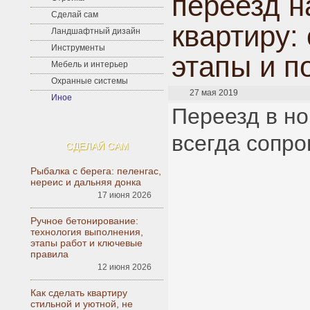
переезд н
Сделай сам
квартиру:
Ландшафтный дизайн
Инструменты
этапы и п
Мебель и интерьер
Охранные системы
27 мая 2019
Иное
Переезд в но
всегда сопро
СДЕЛАЙ САМ
Рыбалка с берега: пеленгас,
нереис и дальняя донка
17 июня 2026
Ручное бетонирование:
технология выполнения,
этапы работ и ключевые
правила
12 июня 2026
Как сделать квартиру
стильной и уютной, не