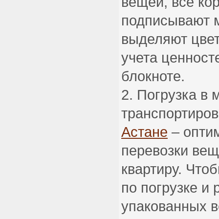
вещей, все ко
подписывают 
выделяют цвет
учета ценност
блокноте.
Погрузка в 
транспортиров
Астане
– опти
перевозки вещ
квартиру. Что
по погрузке и 
упакованных 