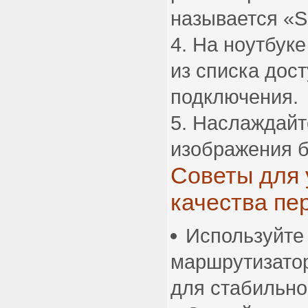
называется «Sc
На ноутбуке
из списка дос
подключения.
Наслаждайт
изображения б
Советы для
качества пе
Используйте
маршрутизатор
для стабильно