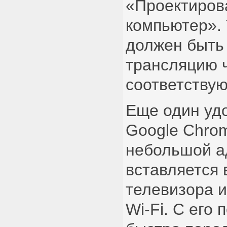
«Проектирова
компьютер».
должен быть 
трансляцию 
соответству
Еще один уд
Google Chrom
небольшой а
вставляется 
телевизора и
Wi-Fi. С его