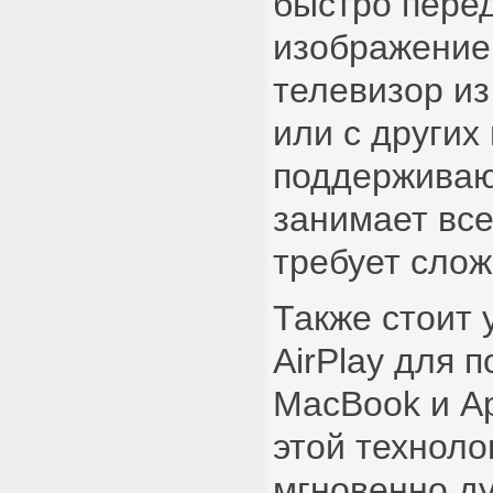
быстро пере
изображение 
телевизор и
или с других
поддерживаю
занимает все
требует слож
Также стоит 
AirPlay для 
MacBook и A
этой техноло
мгновенно д