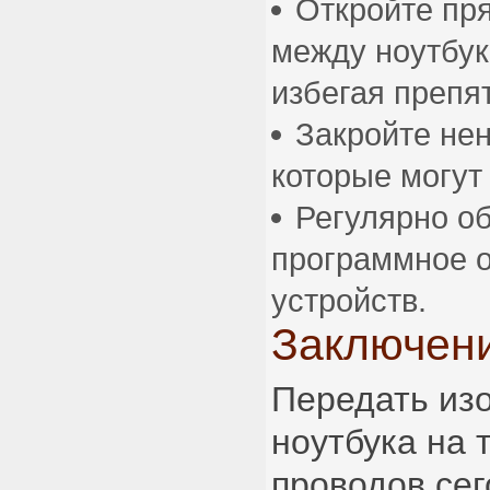
Откройте пр
между ноутбук
избегая препя
Закройте не
которые могут 
Регулярно о
программное 
устройств.
Заключен
Передать из
ноутбука на 
проводов сег