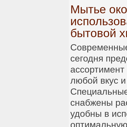
Мытье око
использов
бытовой 
Современные
сегодня пре
ассортимент 
любой вкус и
Специальные
снабжены ра
удобны в ис
оптимальную