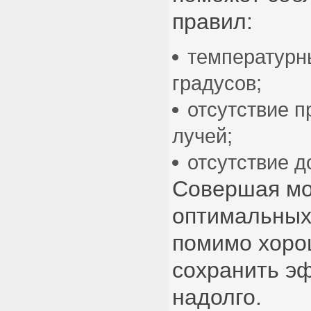
правил:
температурн
градусов;
отсутствие 
лучей;
отсутствие д
Совершая мо
оптимальных
помимо хорош
сохранить э
надолго.