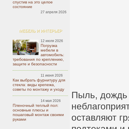
спустив на это целое
состояние
27 апреля 2026
МЕБЕЛЬ И ИНТЕРЬЕР
12 июля 2026
Погрузка
мебели в
автомобиль:
требования по креплению,
защите и безопасности
11 июня 2026
Как выбрать фурнитуру для
стекла: виды крепежа,
советы по монтажу и уходу
Пыль, дождь 
14 мая 2026
неблагоприя
Пленочный теплый пол:
основные плюсы и
пошаговый монтаж своими
оставляют гр
руками
подтеками и 