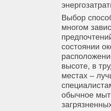
энергозатрат
Выбор спосо
многом завис
предпочтений
состоянии ок
расположени
высоте, в тр
местах – лу
специалистам
обычное мыт
загрязненны