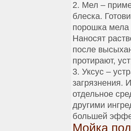
Мел – приме
блеска. Готови
порошка мела 
Наносят раств
после высыха
протирают, ус
Уксус – уст
загрязнения. 
отдельное сред
другими ингре
большей эффе
Мойка под