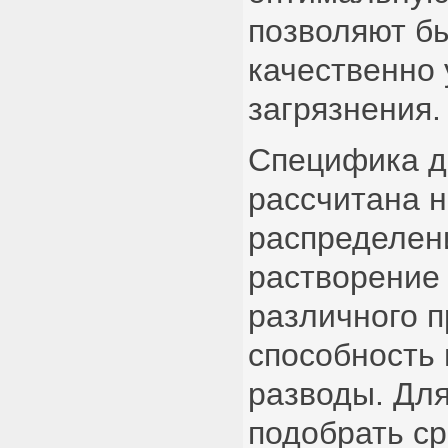
позволяют б
качественно
загрязнения.
Специфика д
рассчитана 
распределени
растворение
различного 
способность 
разводы. Для
подобрать с