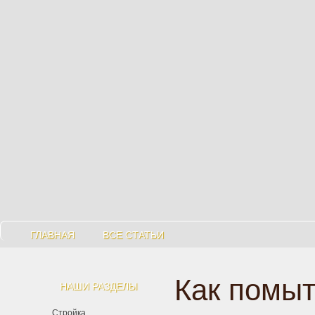
ГЛАВНАЯ
ВСЕ СТАТЬИ
Как помыт
НАШИ РАЗДЕЛЫ
Стройка