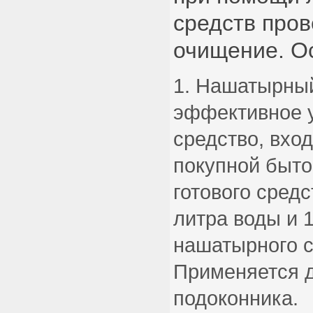
средств пров
очищение. Ос
Нашатырный
эффективное 
средство, вхо
покупной быто
готового средс
литра воды и 1
нашатырного с
Применяется д
подоконника.