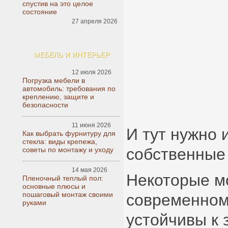
спустив на это целое
состояние
27 апреля 2026
МЕБЕЛЬ И ИНТЕРЬЕР
12 июля 2026
Погрузка мебели в
автомобиль: требования по
креплению, защите и
безопасности
11 июня 2026
И тут нужно 
Как выбрать фурнитуру для
стекла: виды крепежа,
собственные 
советы по монтажу и уходу
14 мая 2026
Некоторые м
Пленочный теплый пол:
основные плюсы и
пошаговый монтаж своими
современном
руками
устойчивы к 