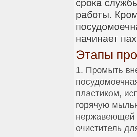
срока служб
работы. Кром
посудомоечн
начинает пах
Этапы пр
Промыть вн
посудомоечна
пластиком, исп
горячую мыльн
нержавеющей 
очиститель дл