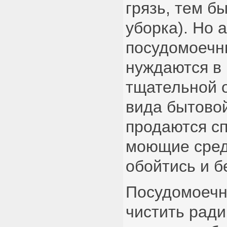
грязь, тем б
уборка). Но 
посудомоеч
нуждаются в
тщательной о
вида бытовой
продаются с
моющие сред
обойтись и бе
Посудомоечн
чистить ради