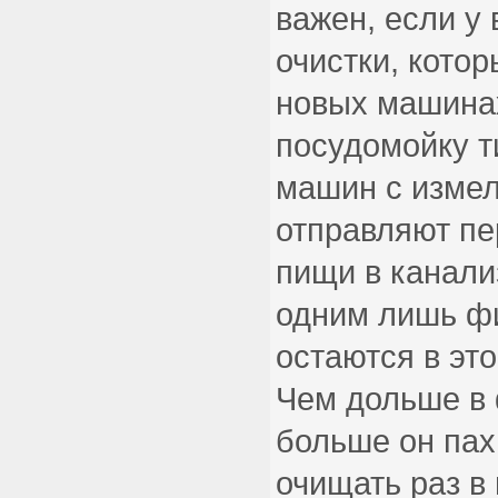
важен, если у
очистки, кото
новых машинах
посудомойку т
машин с измел
отправляют пе
пищи в канали
одним лишь фи
остаются в эт
Чем дольше в 
больше он пах
очищать раз в