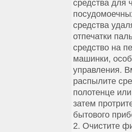
средства для 
посудомоечны
средства удаля
отпечатки пал
средство на п
машинки, особ
управления. В
распылите сре
полотенце или
затем протрит
бытового приб
Очистите фи