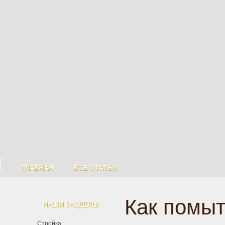
ГЛАВНАЯ
ВСЕ СТАТЬИ
Как помы
НАШИ РАЗДЕЛЫ
Стройка