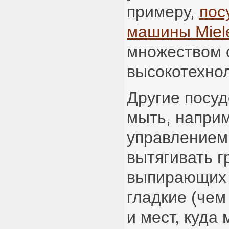
примеру,
пос
машины Miel
множеством 
высокотехно
Другие посу
мыть, напри
управлением 
вытягивать г
выпирающих 
гладкие (че
и мест, куда