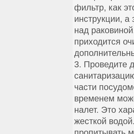
фильтр, как эт
инструкции, а 
над раковиной
приходится о
дополнительны
Проведите 
санитаризацию
части посудо
временем мож
налет. Это ха
жесткой водой
пропитывать м