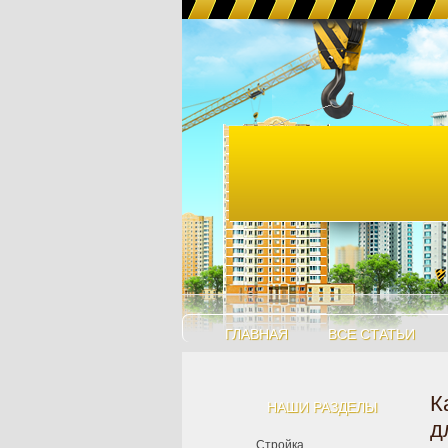
ГЛАВНАЯ
ВСЕ СТАТЬИ
К
НАШИ РАЗДЕЛЫ
д
Стройка