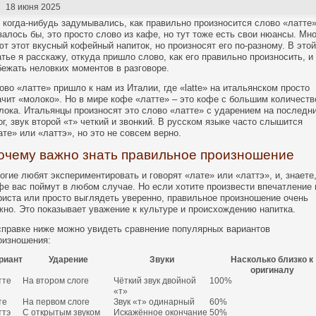
18 июня 2025
 когда-нибудь задумывались, как правильно произносится слово «латте
залось бы, это просто слово из кафе, но тут тоже есть свои нюансы. Мн
ют этот вкусный кофейный напиток, но произносят его по-разному. В этой
атье я расскажу, откуда пришло слово, как его правильно произносить, и 
бежать неловких моментов в разговоре.
ово «латте» пришло к нам из Италии, где «latte» на итальянском просто
ачит «молоко». Но в мире кофе «латте» – это кофе с большим количест
лока. Итальянцы произносят это слово «латте» с ударением на последн
ог, звук второй «т» четкий и звонкий. В русском языке часто слышится
ате» или «латтэ», но это не совсем верно.
очему важно знать правильное произношение
огие любят экспериментировать и говорят «лате» или «латтэ», и, знаете,
фе вас поймут в любом случае. Но если хотите произвести впечатление 
риста или просто выглядеть уверенно, правильное произношение очень
жно. Это показывает уважение к культуре и происхождению напитка.
справке ниже можно увидеть сравнение популярных вариантов
оизношения:
риант
Ударение
Звуки
Насколько близко к
оригиналу
тте
На втором слоге
Чёткий звук двойной
100%
«т»
те
На первом слоге
Звук «т» одинарный
60%
ттэ
С открытым звуком
Искажённое окончание
50%