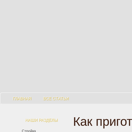
ГЛАВНАЯ
ВСЕ СТАТЬИ
Как приго
НАШИ РАЗДЕЛЫ
Стройка