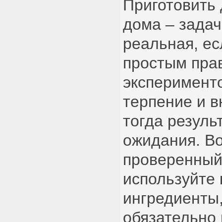
Приготовить
дома – задач
реальная, ес
простым пра
эксперименто
терпение и в
тогда резуль
ожидания. Во
проверенный
используйте
ингредиенты,
обязательно 