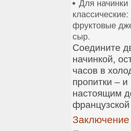
Для начинки
классические:
фруктовые дж
сыр.
Соедините д
начинкой, ос
часов в холо
пропитки – и
настоящим д
французской 
Заключение