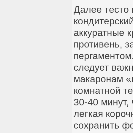
Далее тесто
кондитерски
аккуратные к
противень, 
пергаментом.
следует важн
макаронам «
комнатной т
30-40 минут,
легкая короч
сохранить ф