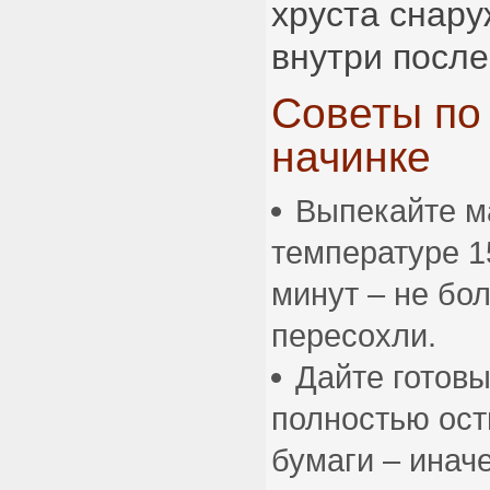
хруста снару
внутри после
Советы по
начинке
Выпекайте м
температуре 1
минут – не бо
пересохли.
Дайте готов
полностью ост
бумаги – инач