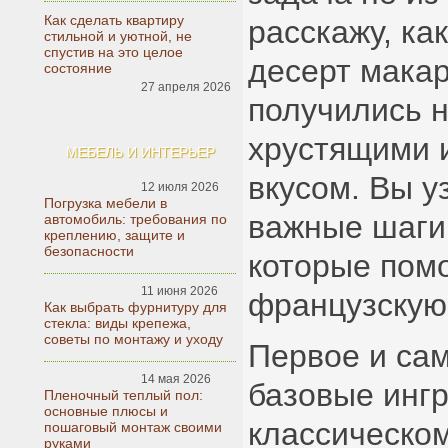
Как сделать квартиру
расскажу, ка
стильной и уютной, не
спустив на это целое
десерт макар
состояние
27 апреля 2026
получились 
хрустящими 
МЕБЕЛЬ И ИНТЕРЬЕР
вкусом. Вы у
12 июля 2026
Погрузка мебели в
важные шаги
автомобиль: требования по
креплению, защите и
безопасности
которые помо
11 июня 2026
французскую 
Как выбрать фурнитуру для
стекла: виды крепежа,
советы по монтажу и уходу
Первое и сам
14 мая 2026
базовые инг
Пленочный теплый пол:
основные плюсы и
классическо
пошаговый монтаж своими
руками