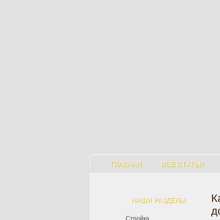
ГЛАВНАЯ
ВСЕ СТАТЬИ
К
НАШИ РАЗДЕЛЫ
д
Стройка