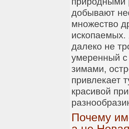
природными 
добывают неф
множество д
ископаемых. 
далеко не тр
умеренный с
зимами, остр
привлекает т
красивой при
разнообрази
Почему им
а не Нова