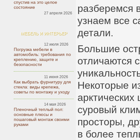
спустив на это целое
разберемся в
состояние
27 апреля 2026
узнаем все 
детали.
МЕБЕЛЬ И ИНТЕРЬЕР
12 июля 2026
Большие ост
Погрузка мебели в
автомобиль: требования по
отличаются 
креплению, защите и
безопасности
уникальность
11 июня 2026
Как выбрать фурнитуру для
Некоторые из
стекла: виды крепежа,
советы по монтажу и уходу
арктических 
14 мая 2026
суровый кли
Пленочный теплый пол:
основные плюсы и
просторы, д
пошаговый монтаж своими
руками
в более тепл