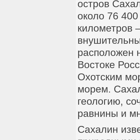
остров Саха
около 76 400
километров 
внушительны
расположен 
Востоке Росс
Охотским мо
морем. Саха
геологию, со
равнины и мн
Сахалин изв