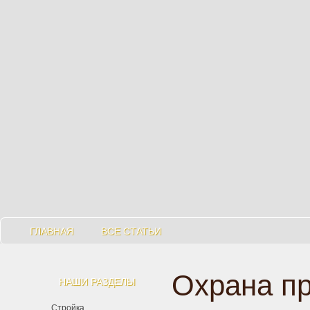
ГЛАВНАЯ
ВСЕ СТАТЬИ
Охрана п
НАШИ РАЗДЕЛЫ
Стройка