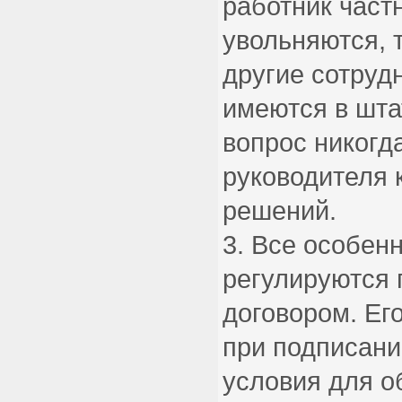
работник част
увольняются, 
другие сотруд
имеются в шта
вопрос никогда
руководителя 
решений.
Все особенн
регулируются
договором. Ег
при подписани
условия для о