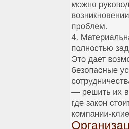
можно руковод
возникновении
проблем.
Материальна
полностью зад
Это дает возм
безопасные у
сотрудничеств
— решить их в
где закон стои
компании-клие
Организа