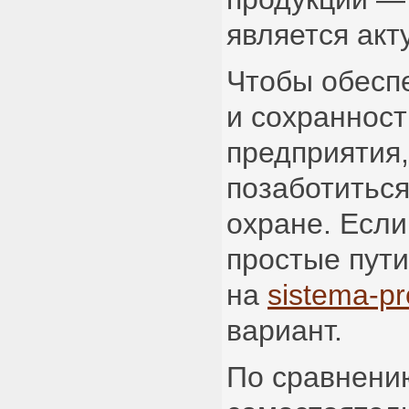
является акт
Чтобы обесп
и сохраннос
предприятия
позаботиться
охране. Если
простые пути
на
sistema-pr
вариант.
По сравнени