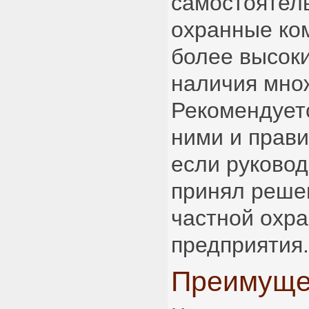
самостоятел
охранные ко
более высоки
наличия мно
Рекомендует
ними и прави
если руково
принял реше
частной охр
предприятия.
Преимуще