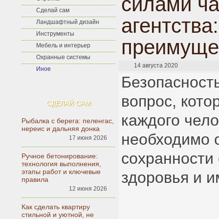
силами ча
Сделай сам
агентства:
Ландшафтный дизайн
Инструменты
преимуще
Мебель и интерьер
Охранные системы
14 августа 2020
Иное
Безопасност
вопрос, кото
СДЕЛАЙ САМ
каждого чело
Рыбалка с берега: пеленгас,
нереис и дальняя донка
необходимо 
17 июня 2026
сохранности 
Ручное бетонирование:
технология выполнения,
этапы работ и ключевые
здоровья и и
правила
12 июня 2026
Как сделать квартиру
стильной и уютной, не