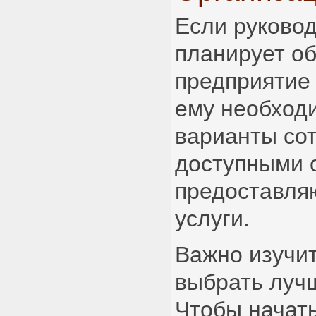
Если руково
планирует об
предприятие 
ему необход
варианты сот
доступными 
предоставл
услуги.
Важно изучит
выбрать луч
Чтобы начать