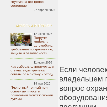
спустив на это целое
состояние
27 апреля 2026
МЕБЕЛЬ И ИНТЕРЬЕР
12 июля 2026
Погрузка
мебели в
автомобиль:
требования по креплению,
защите и безопасности
11 июня 2026
Как выбрать фурнитуру для
Если человек
стекла: виды крепежа,
советы по монтажу и уходу
владельцем 
14 мая 2026
вопрос охран
Пленочный теплый пол:
основные плюсы и
пошаговый монтаж своими
оборудования
руками
продукции —