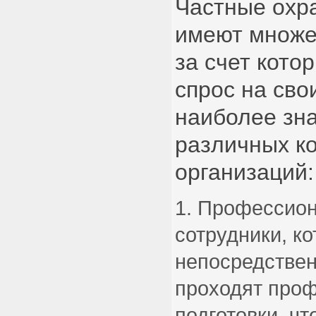
Частные охр
имеют множе
за счет кото
спрос на сво
наиболее зн
различных к
организаций:
Профессион
сотрудники, к
непосредствен
проходят про
подготовки, чт