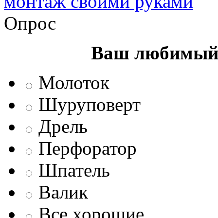
монтаж своими руками
Опрос
Ваш любимый 
Молоток
Шуруповерт
Дрель
Перфоратор
Шпатель
Валик
Все хорошие