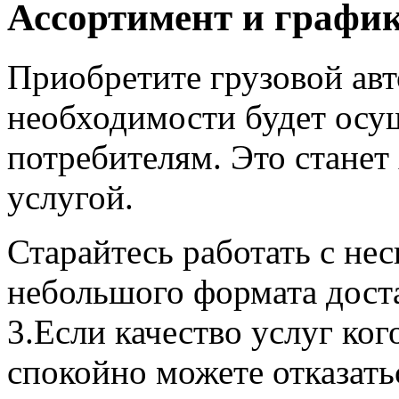
Ассортимент и графи
Приобретите грузовой ав
необходимости будет осущ
потребителям. Это стане
услугой.
Старайтесь работать с не
небольшого формата доста
3.Если качество услуг ког
спокойно можете отказатьс