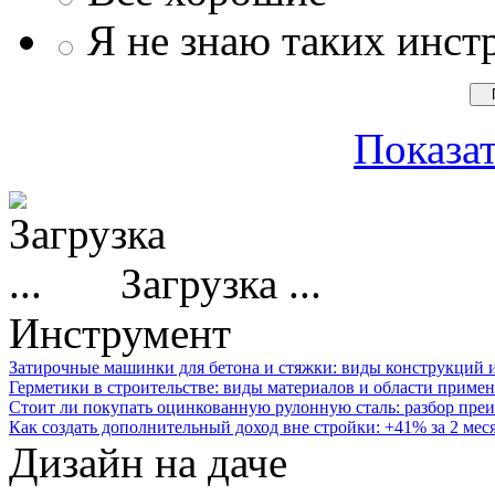
Я не знаю таких инст
Показат
Загрузка ...
Инструмент
Затирочные машинки для бетона и стяжки: виды конструкций 
Герметики в строительстве: виды материалов и области приме
Стоит ли покупать оцинкованную рулонную сталь: разбор преи
Как создать дополнительный доход вне стройки: +41% за 2 мес
Дизайн на даче