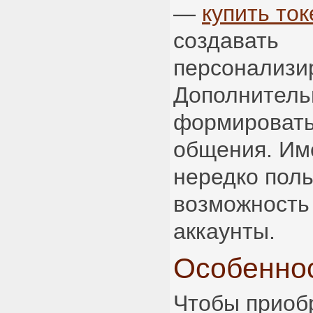
—
купить то
создавать
персонализир
Дополнитель
формировать
общения. Им
нередко пол
возможность 
аккаунты.
Особенно
Чтобы приоб