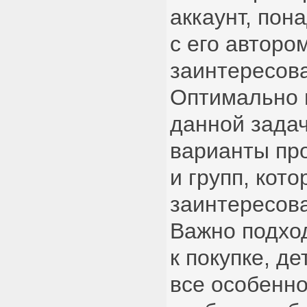
аккаунт, пон
с его авторо
заинтересова
Оптимально 
данной зада
варианты пр
и групп, кот
заинтересов
Важно подхо
к покупке, д
все особенно