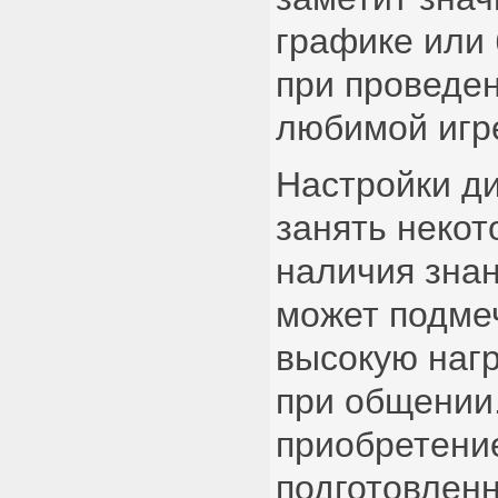
графике или
при проведе
любимой игр
Настройки ди
занять некот
наличия знан
может подмеч
высокую нагр
при общении
приобретени
подготовленн