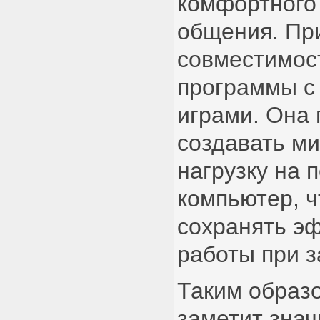
комфортного
общения. Пр
совместимос
программы с
играми. Она 
создавать м
нагрузку на 
компьютер, ч
сохранять э
работы при з
Таким образо
заметит знач