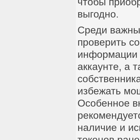
чтобы приобр
выгодно.
Среди важны
проверить со
информации 
аккаунте, а 
собственника
избежать мо
Особенное в
рекомендуетс
наличие и и
токенов ран