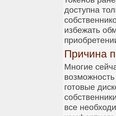
доступна тол
собственнико
избежать об
приобретени
Причина п
Многие сейч
возможность
готовые диск
собственник
все необход