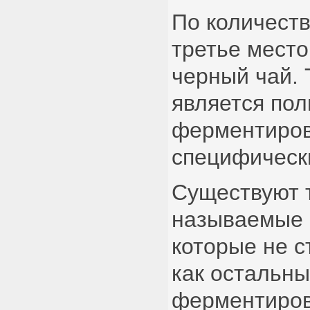
По количеств
третье место
черный чай. 
является по
ферментиров
специфическ
Существуют 
называемые 
которые не с
как остальны
ферментиров