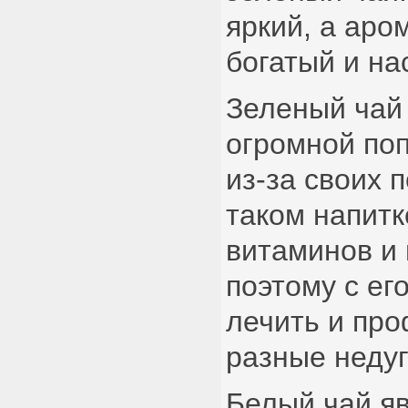
яркий, а аро
богатый и н
Зеленый чай
огромной по
из-за своих 
таком напитк
витаминов и
поэтому с е
лечить и пр
разные недуг
Белый чай я