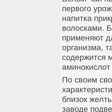
первого урож
напитка при
волосками. 
применяют д
организма, т
содержится м
аминокислот 
По своим св
характерист
близок желты
заводе подве