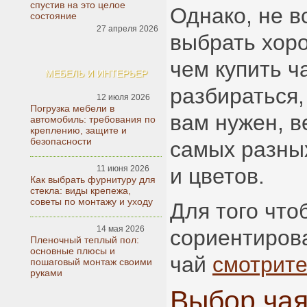
спустив на это целое
Однако, не в
состояние
27 апреля 2026
выбрать хор
чем купить ч
МЕБЕЛЬ И ИНТЕРЬЕР
разбираться,
12 июля 2026
Погрузка мебели в
вам нужен, в
автомобиль: требования по
креплению, защите и
безопасности
самых разны
11 июня 2026
и цветов.
Как выбрать фурнитуру для
стекла: виды крепежа,
советы по монтажу и уходу
Для того что
14 мая 2026
сориентиров
Пленочный теплый пол:
основные плюсы и
чай
смотрите
пошаговый монтаж своими
руками
Выбор чая