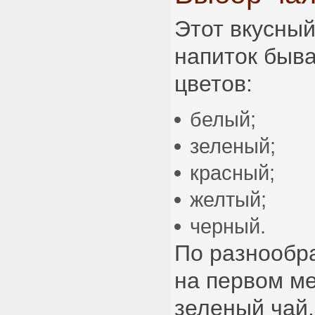
Этот вкусный
напиток быв
цветов:
белый;
зеленый;
красный;
желтый;
черный.
По разнообр
на первом ме
зеленый чай.