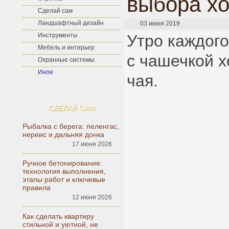
выбора хо
Сделай сам
Ландшафтный дизайн
03 июня 2019
Инструменты
Утро каждого
Мебель и интерьер
с чашечкой 
Охранные системы
Иное
чая.
СДЕЛАЙ САМ
Рыбалка с берега: пеленгас,
нереис и дальняя донка
17 июня 2026
Ручное бетонирование:
технология выполнения,
этапы работ и ключевые
правила
12 июня 2026
Как сделать квартиру
стильной и уютной, не