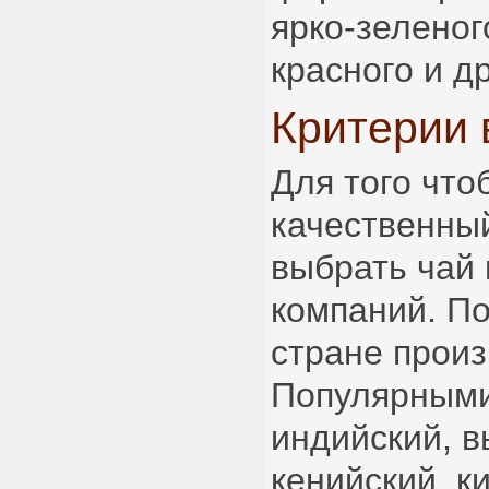
ярко-зеленог
красного и д
Критерии
Для того что
качественный
выбрать чай
компаний. По
стране произ
Популярными
индийский, в
кенийский, к