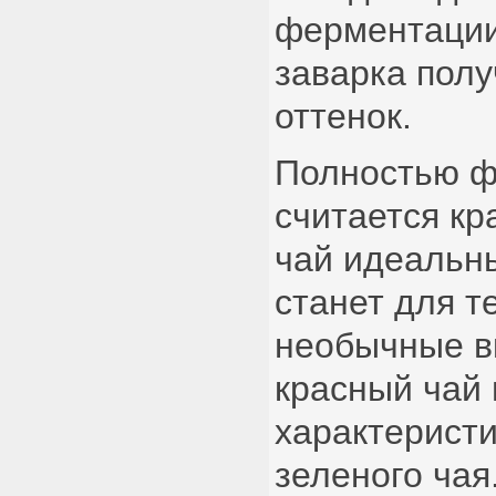
ферментации
заварка пол
оттенок.
Полностью 
считается кр
чай идеальн
станет для т
необычные в
красный чай 
характеристи
зеленого чая