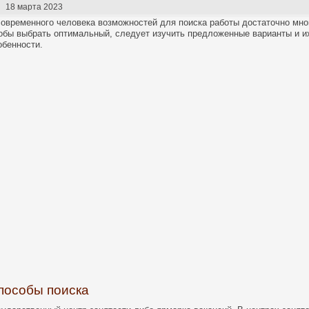
18 марта 2023
современного человека возможностей для поиска работы достаточно мно
обы выбрать оптимальный, следует изучить предложенные варианты и и
обенности.
пособы поиска