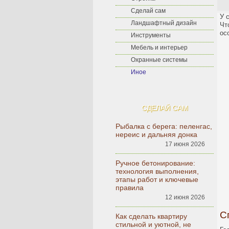
Сделай сам
У 
Ландшафтный дизайн
Чт
ос
Инструменты
Мебель и интерьер
Охранные системы
Иное
СДЕЛАЙ САМ
Рыбалка с берега: пеленгас,
нереис и дальняя донка
17 июня 2026
Ручное бетонирование:
технология выполнения,
этапы работ и ключевые
правила
12 июня 2026
С
Как сделать квартиру
стильной и уютной, не