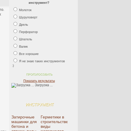
инструмент?
го.
Молоток
х
Шуруповерт
Дрель
Перфоратор
Шпатель
Валик
Все хорошие
Я не знаю таких инструментов
:)
Показать результаты
Загрузка ...
ИНСТРУМЕНТ
Затирочные
Герметики в
машинки для
строительстве:
бетона и
виды