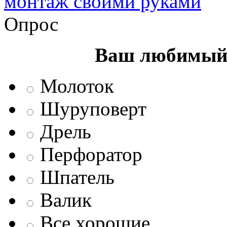
монтаж своими руками
Опрос
Ваш любимый 
Молоток
Шуруповерт
Дрель
Перфоратор
Шпатель
Валик
Все хорошие