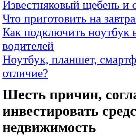
Известняковый щебень и 
Что приготовить на завтра
Как подключить ноутбук в
водителей
Ноутбук, планшет, смартф
отличие?
Шесть причин, согл
инвестировать средс
недвижимость