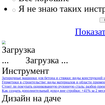
Я не знаю таких инст
Показат
Загрузка ...
Инструмент
Затирочные машинки для бетона и стяжки: виды конструкций 
Герметики в строительстве: виды материалов и области приме
Стоит ли покупать оцинкованную рулонную сталь: разбор преи
Как создать дополнительный доход вне стройки: +41% за 2 мес
Дизайн на даче