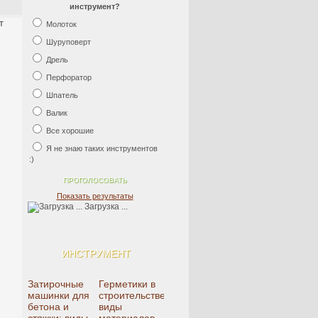
инструмент?
т
Молоток
Шуруповерт
Дрель
Перфоратор
Шпатель
Валик
Все хорошие
Я не знаю таких инструментов
:)
Показать результаты
Загрузка ...
ИНСТРУМЕНТ
Затирочные
Герметики в
машинки для
строительстве:
бетона и
виды