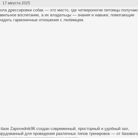
17 августа 2025
ола дрессировки собак — это место, где четвероногие питомцы получаю
авильное воспитание, а их владельцы — знания и навыки, помогающие
ладить гармоничные отношения с любимцем.
 базе Zapovednik96 создан современный, просторный и удобный зал,
орудованный для проведения различных типов тренировок — от базового