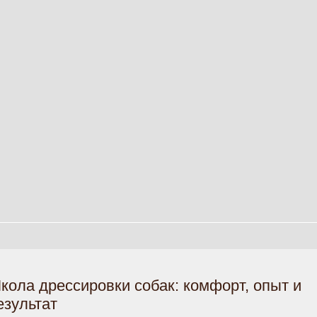
кола дрессировки собак: комфорт, опыт и
езультат