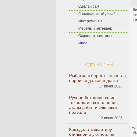
Сделай сам
Шк
Ландшафтный дизайн
пр
на
Инструменты
Мебель и интерьер
Охранные системы
Иное
СДЕЛАЙ САМ
Рыбалка с берега: пеленгас,
нереис и дальняя донка
17 июня 2026
Ручное бетонирование:
технология выполнения,
этапы работ и ключевые
правила
12 июня 2026
На
Как сделать квартиру
об
стильной и уютной, не