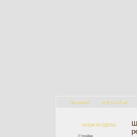
ГЛАВНАЯ
ВСЕ СТАТЬИ
Ш
НАШИ РАЗДЕЛЫ
р
Стройка