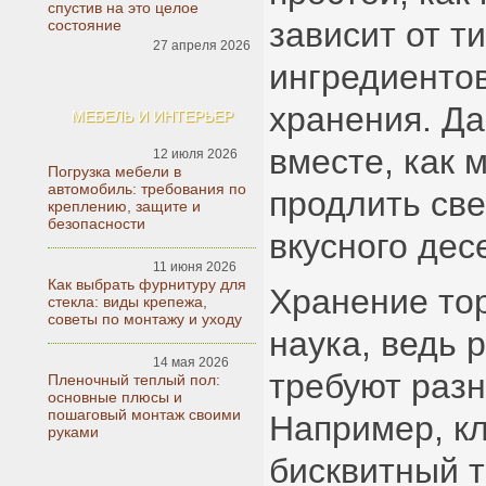
спустив на это целое
зависит от ти
состояние
27 апреля 2026
ингредиентов
хранения. Д
МЕБЕЛЬ И ИНТЕРЬЕР
вместе, как 
12 июля 2026
Погрузка мебели в
автомобиль: требования по
продлить све
креплению, защите и
безопасности
вкусного дес
11 июня 2026
Как выбрать фурнитуру для
Хранение тор
стекла: виды крепежа,
советы по монтажу и уходу
наука, ведь 
14 мая 2026
требуют разн
Пленочный теплый пол:
основные плюсы и
пошаговый монтаж своими
Например, к
руками
бисквитный т