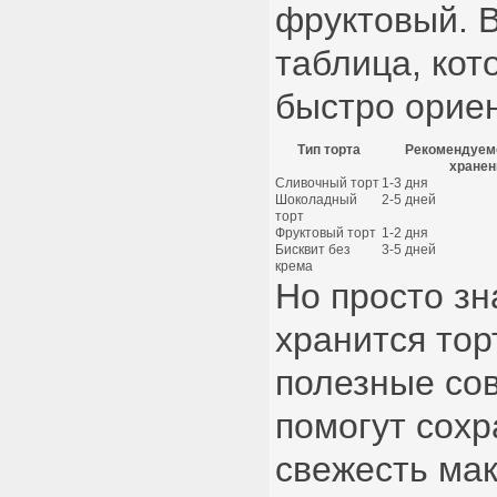
фруктовый. 
таблица, кот
быстро орие
Тип торта
Рекомендуем
хранен
Сливочный торт
1-3 дня
Шоколадный
2-5 дней
торт
Фруктовый торт
1-2 дня
Бисквит без
3-5 дней
крема
Но просто зн
хранится торт
полезные сов
помогут сохр
свежесть мак