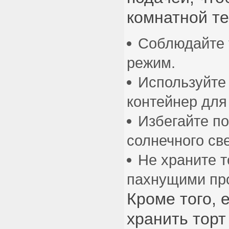
комнатной т
Соблюдайте 
режим.
Используйте
контейнер для
Избегайте п
солнечного све
Не храните т
пахнущими пр
Кроме того, 
хранить тор