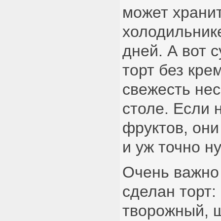
может хранит
холодильнике
дней. А вот 
торт без кре
свежесть нес
столе. Если 
фруктов, они
и уж точно н
Очень важно 
сделан торт:
творожный, 