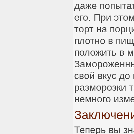
даже попыта
его. При это
торт на порц
плотно в пищ
положить в м
Замороженны
свой вкус до
разморозки т
немного изме
Заключен
Теперь вы зн