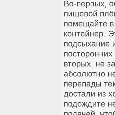
Во-первых, о
пищевой плё
помещайте в
контейнер. Э
подсыхание 
посторонних 
вторых, не з
абсолютно н
перепады те
достали из х
подождите н
подачей, чт