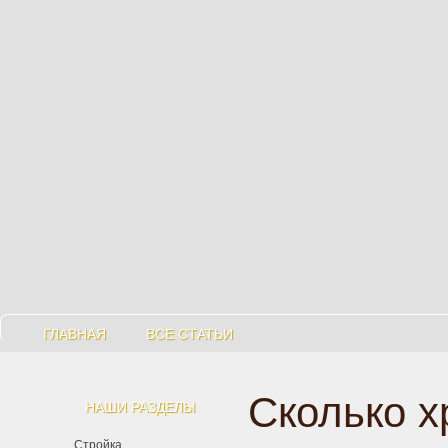
ГЛАВНАЯ
ВСЕ СТАТЬИ
Сколько х
НАШИ РАЗДЕЛЫ
Стройка