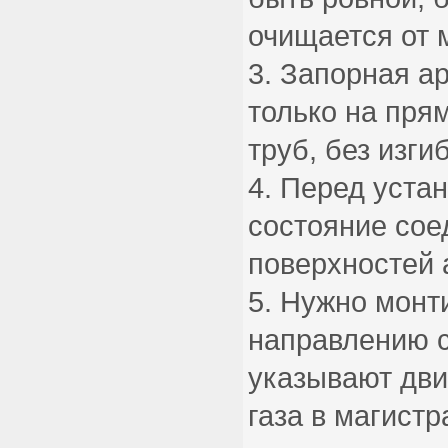
очищается от 
Запорная а
только на пря
труб, без изги
Перед устан
состояние со
поверхностей 
Нужно монт
направлению с
указывают дви
газа в магист