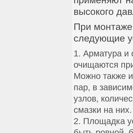
применяют н
высокого дав
При монтаже
следующие у
Арматура и 
очищаются пр
Можно также и
пар, в зависим
узлов, количе
смазки на них.
Площадка у
быть ровной, 