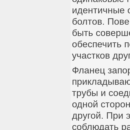
идентичные 
болтов. Пов
быть соверш
обеспечить 
участков друг
Фланец запо
прикладывают
трубы и соед
одной сторон
другой. При 
соблюдать р