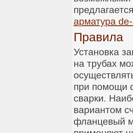
предлагаетс
арматура de-
Правила
Установка з
на трубах мо
осуществлят
при помощи 
сварки. Наи
вариантом с
фланцевый м