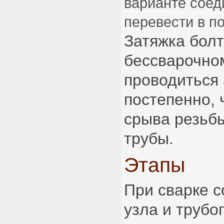
варианте соед
перевести в п
Затяжка болт
бессварочно
проводиться 
постепенно, 
срыва резьб
трубы.
Этапы
При сварке с
узла и труб