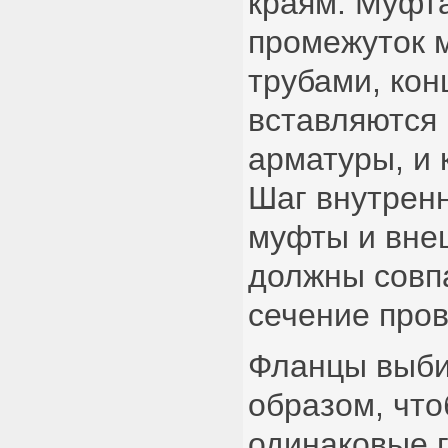
краям. Муфта
промежуток 
трубами, кон
вставляются 
арматуры, и 
Шаг внутрен
муфты и вне
должны совпа
сечение про
Фланцы выби
образом, чт
одинаковые 