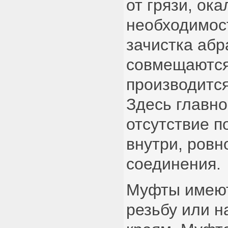
от грязи, ок
необходимос
зачистка абр
совмещаются
производитс
Здесь главно
отсутствие п
внутри, ровн
соединения.
Муфты имею
резьбу или н