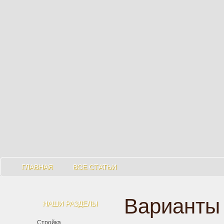
ГЛАВНАЯ
ВСЕ СТАТЬИ
Варианты
НАШИ РАЗДЕЛЫ
Стройка