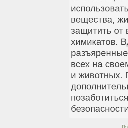
использоват
вещества, ж
защитить от 
химикатов. В
разъяренные
всех на свое
и животных.
дополнитель
позаботиться
безопасности
По