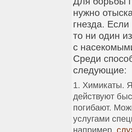
Для борьбы 
нужно отыск
гнезда. Если
то ни один и
с насекомыми
Среди спосо
следующие:
Химикаты. 
действуют быс
погибают. Мож
услугами спец
например,
слу