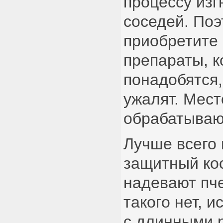
процессу из
соседей. Поэ
приобретите
препараты, 
понадобятся,
ужалят. Мест
обрабатываю
Лучше всего 
защитный ко
надевают пч
такого нет, 
с длинными 