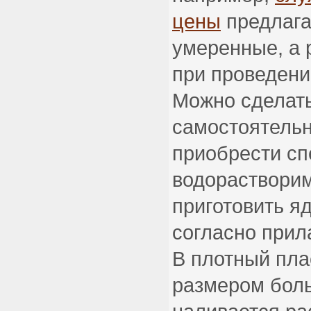
цены
предлага
умеренные, а 
при проведении
Можно сделать
самостоятельн
приобрести с
водорастворим
приготовить я
согласно прил
В плотный пла
размером боль