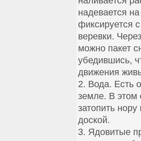
наливается ра
надевается на
фиксируется с
веревки. Через
можно пакет с
убедившись, ч
движения живы
Вода. Есть 
земле. В этом
затопить нору
доской.
Ядовитые п