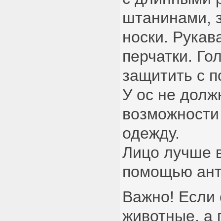
штанинами, 
носки. Рукав
перчатки. Го
защитить с 
У ос не долж
возможности
одежду.
Лицо лучше в
помощью ант
Важно! Если
животные, а 